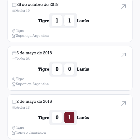
26 de octubre de 2018
Fecha 10
1
1
|
Tigre
Lanús
Tigre
Superliga Argentina
6 de mayo de 2018
Fecha 26
0
0
|
Tigre
Lanús
Tigre
Superliga Argentina
2 de mayo de 2016
Fecha 13
0
1
|
Tigre
Lanús
Tigre
Torneo Transicion