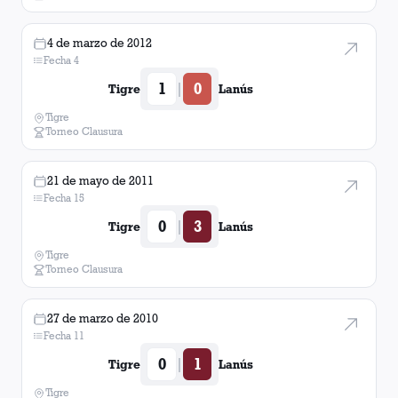
4 de marzo de 2012
Fecha 4
1
0
|
Tigre
Lanús
Tigre
Torneo Clausura
21 de mayo de 2011
Fecha 15
0
3
|
Tigre
Lanús
Tigre
Torneo Clausura
27 de marzo de 2010
Fecha 11
0
1
|
Tigre
Lanús
Tigre