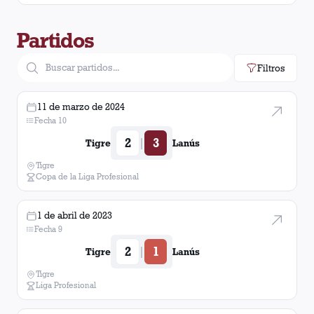
Partidos
Filtros
11 de marzo de 2024
Fecha 10
2
3
|
Tigre
Lanús
Tigre
Copa de la Liga Profesional
1 de abril de 2023
Fecha 9
2
1
|
Tigre
Lanús
Tigre
Liga Profesional