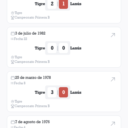
2
1
|
Tigre
Lanús
Tigre
Campeonato Primera B
3 de julio de 1982
Fecha 22
0
0
|
Tigre
Lanús
Tigre
Campeonato Primera B
25 de marzo de 1978
Fecha 8
3
0
|
Tigre
Lanús
Tigre
Campeonato Primera B
7 de agosto de 1976
Fecha 4