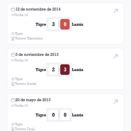
12 de noviembre de 2014
Fecha 14
3
0
|
Tigre
Lanús
Tigre
Torneo Transicion
3 de noviembre de 2013
Fecha 14
2
3
|
Tigre
Lanús
Tigre
Torneo Inicial
20 de mayo de 2013
Fecha 14
0
0
|
Tigre
Lanús
Tigre
Torneo Final