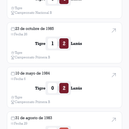
Tigre
Campeonato Nacional B
23 de octubre de 1985
Fecha 26
1
2
|
Tigre
Lanús
Tigre
Campeonato Primera B
10 de mayo de 1984
Fecha 6
0
2
|
Tigre
Lanús
Tigre
Campeonato Primera B
31 de agosto de 1983
Fecha 29