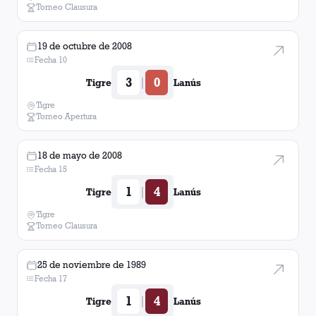
Torneo Clausura
19 de octubre de 2008
Fecha 10
3
0
|
Tigre
Lanús
Tigre
Torneo Apertura
18 de mayo de 2008
Fecha 15
1
4
|
Tigre
Lanús
Tigre
Torneo Clausura
25 de noviembre de 1989
Fecha 17
1
4
|
Tigre
Lanús