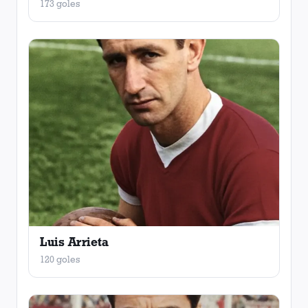
173 goles
Luis Arrieta
120 goles