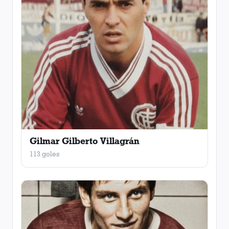
Gilmar Gilberto Villagrán
113 goles