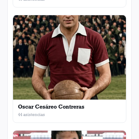
Oscar Cesáreo Contreras
44 asistencias