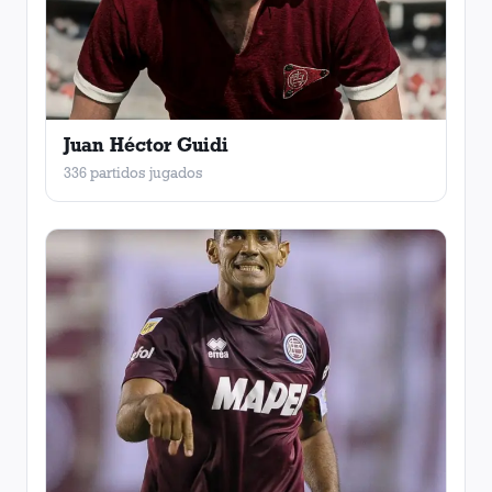
Juan Héctor Guidi
336 partidos jugados