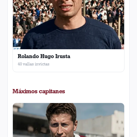
Rolando Hugo Irusta
40 vallas invictas
Máximos capitanes