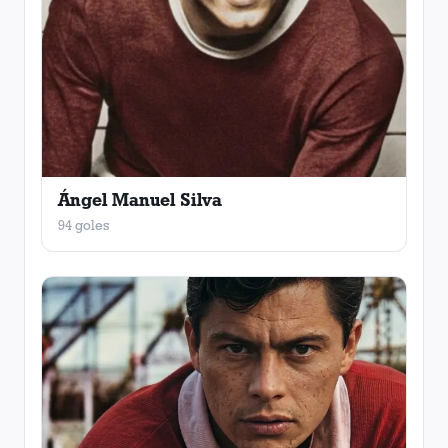
Ángel Manuel Silva
94 goles