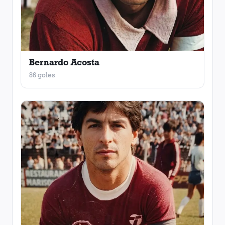
Bernardo Acosta
86 goles