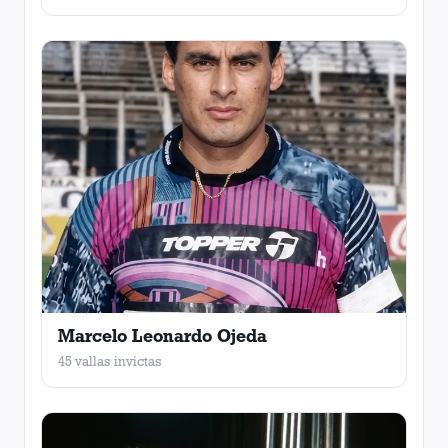
Marcelo Leonardo Ojeda
45 vallas invictas