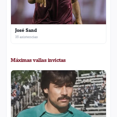
José Sand
35 asistencias
Máximas vallas invictas