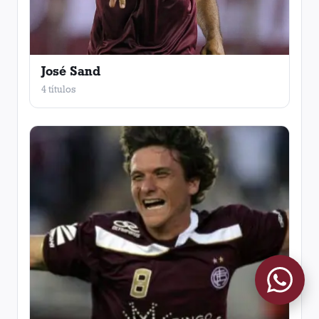
José Sand
4 títulos