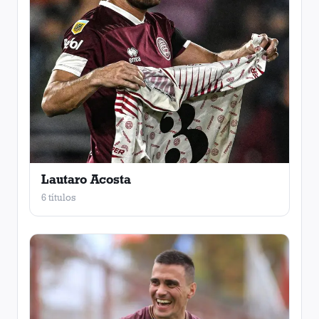
Lautaro Acosta
6 títulos