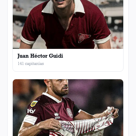
Juan Héctor Guidi
141 capitanías