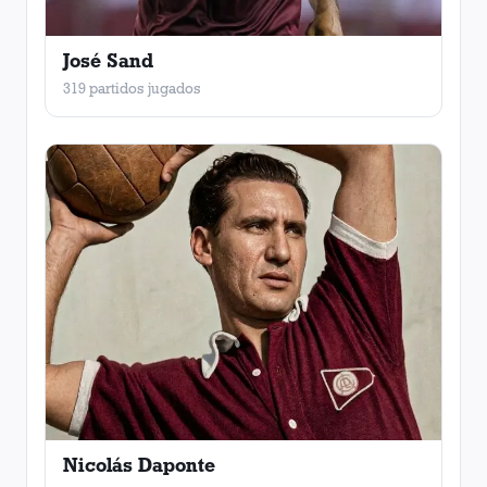
José Sand
319 partidos jugados
Nicolás Daponte