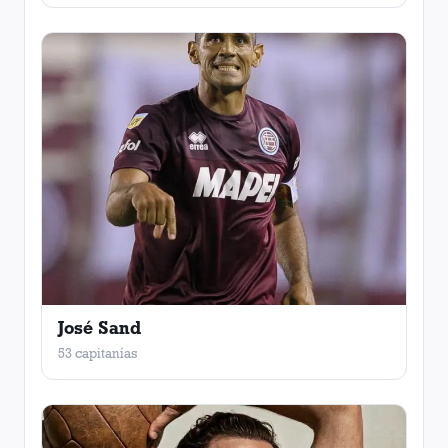
José Sand
53 capitanías