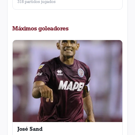
318 partidos jugados
Máximos goleadores
José Sand