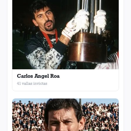
Carlos Angel Roa
41 vallas invictas