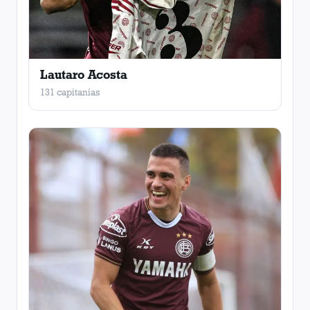
Lautaro Acosta
131 capitanías