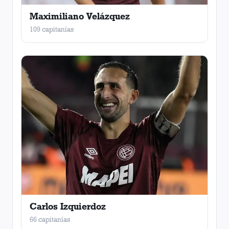
Maximiliano Velázquez
109 capitanías
Carlos Izquierdoz
66 capitanías