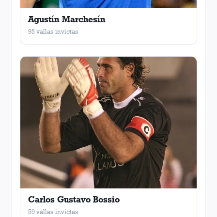
Agustín Marchesín
95 vallas invictas
Carlos Gustavo Bossio
59 vallas invictas