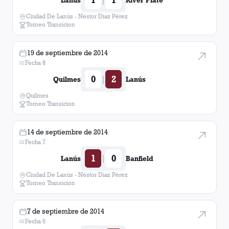
Lanús
River Plate
Ciudad De Lanús - Néstor Diaz Pérez
Torneo Transicion
19 de septiembre de 2014
Fecha 8
0
2
|
Quilmes
Lanús
Quilmes
Torneo Transicion
14 de septiembre de 2014
Fecha 7
1
0
|
Lanús
Banfield
Ciudad De Lanús - Néstor Diaz Pérez
Torneo Transicion
7 de septiembre de 2014
Fecha 6