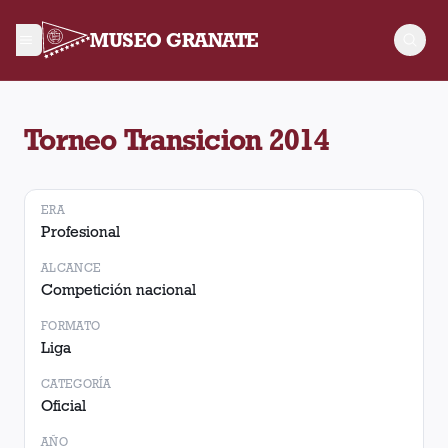
MUSEO GRANATE
Torneo Torneo Transicion 2014. No hay partidos registrados.
Torneo Transicion 2014
ERA
Profesional
ALCANCE
Competición nacional
FORMATO
Liga
CATEGORÍA
Oficial
AÑO