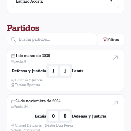
Lautaro Acosta
7
Partidos
Filtros
1 de marzo de 2026
Fecha 8
1
1
|
Defensa y Justicia
Lanús
Defensa Y Justicia
Torneo Apertura
24 de noviembre de 2024
Fecha 24
0
0
|
Lanús
Defensa y Justicia
Ciudad De Lanús - Néstor Diaz Pérez
Liga Profesional