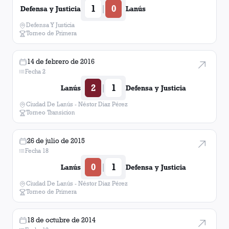
1
0
|
Defensa y Justicia
Lanús
Defensa Y Justicia
Torneo de Primera
14 de febrero de 2016
Fecha 2
2
1
|
Lanús
Defensa y Justicia
Ciudad De Lanús - Néstor Diaz Pérez
Torneo Transicion
26 de julio de 2015
Fecha 18
0
1
|
Lanús
Defensa y Justicia
Ciudad De Lanús - Néstor Diaz Pérez
Torneo de Primera
18 de octubre de 2014