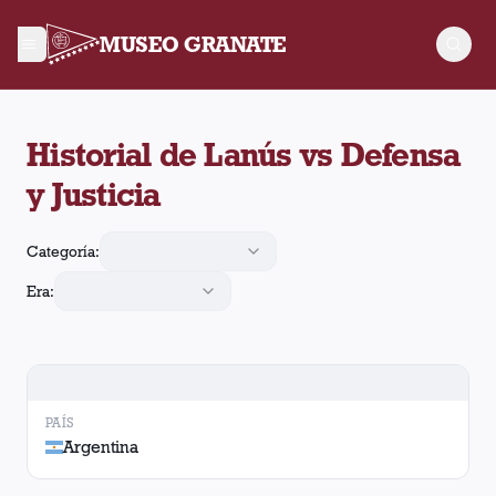
MUSEO GRANATE
Historial de Lanús contra Defensa y Justicia. Se enfrentaron 
Historial de Lanús vs Defensa
y Justicia
Categoría:
Era:
PAÍS
Argentina