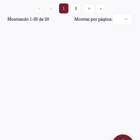
«
<
1
2
>
»
Mostrando
1
-
25
de
29
Mostrar por página: