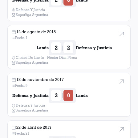
Defensa y Justicia
Lanús
Defensa Y Justicia
Superliga Argentina
12 de agosto de 2018
Fecha 1
2
2
|
Lanús
Defensa y Justicia
Ciudad De Lanús - Néstor Diaz Pérez
Superliga Argentina
18 de noviembre de 2017
Fecha 9
3
0
|
Defensa y Justicia
Lanús
Defensa Y Justicia
Superliga Argentina
22 de abril de 2017
Fecha 21