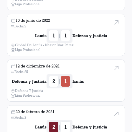
Liga Profesional
10 de junio de 2022
Fecha 2
1
1
|
Lanús
Defensa y Justicia
Ciudad De Lanús - Néstor Diaz Pérez
Liga Profesional
12 de diciembre de 2021
Fecha 25
2
1
|
Defensa y Justicia
Lanús
Defensa Y Justicia
Liga Profesional
20 de febrero de 2021
Fecha 2
2
1
|
Lanús
Defensa y Justicia