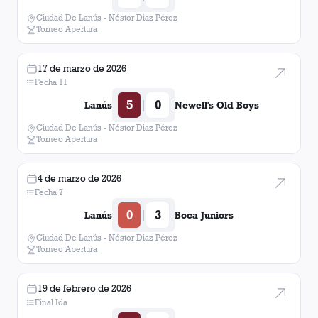
Ciudad De Lanús - Néstor Diaz Pérez
Torneo Apertura
17 de marzo de 2026
Fecha 11
5
0
|
Lanús
Newell's Old Boys
Ciudad De Lanús - Néstor Diaz Pérez
Torneo Apertura
4 de marzo de 2026
Fecha 7
0
3
|
Lanús
Boca Juniors
Ciudad De Lanús - Néstor Diaz Pérez
Torneo Apertura
19 de febrero de 2026
Final Ida