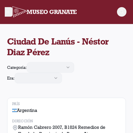
MUSEO GRANATE
En el estadio Ciudad De Lanús - Néstor Diaz Pérez ubicado 
Ciudad De Lanús - Néstor
Diaz Pérez
Categoría:
Era:
PAÍS
Argentina
DIRECCIÓN
Ramón Cabrero 2007, B1824 Remedios de