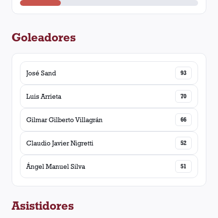
Goleadores
José Sand
93
Luis Arrieta
70
Gilmar Gilberto Villagrán
66
Claudio Javier Nigretti
52
Ángel Manuel Silva
51
Asistidores