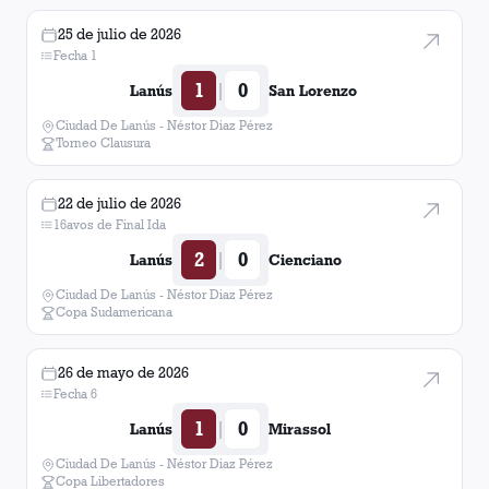
25 de julio de 2026
Fecha 1
1
0
|
Lanús
San Lorenzo
Ciudad De Lanús - Néstor Diaz Pérez
Torneo Clausura
22 de julio de 2026
16avos de Final Ida
2
0
|
Lanús
Cienciano
Ciudad De Lanús - Néstor Diaz Pérez
Copa Sudamericana
26 de mayo de 2026
Fecha 6
1
0
|
Lanús
Mirassol
Ciudad De Lanús - Néstor Diaz Pérez
Copa Libertadores