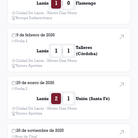
1
0
|
Lanús
Flamengo
Ciudad De Lanús - Néstor Diaz Pérez
Recopa Sudamericana
9 de febrero de 2026
Fecha 4
Talleres
1
1
|
Lanús
(Córdoba)
Ciudad De Lanús - Néstor Diaz Pérez
Torneo Apertura
29 de enero de 2026
Fecha 2
2
1
|
Lanús
Unión (Santa Fé)
Ciudad De Lanús - Néstor Diaz Pérez
Torneo Apertura
26 de noviembre de 2025
8vos de Final