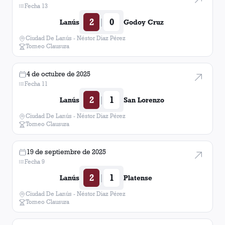
Fecha 13
2
0
|
Lanús
Godoy Cruz
Ciudad De Lanús - Néstor Diaz Pérez
Torneo Clausura
4 de octubre de 2025
Fecha 11
2
1
|
Lanús
San Lorenzo
Ciudad De Lanús - Néstor Diaz Pérez
Torneo Clausura
19 de septiembre de 2025
Fecha 9
2
1
|
Lanús
Platense
Ciudad De Lanús - Néstor Diaz Pérez
Torneo Clausura