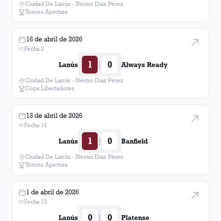
Ciudad De Lanús - Néstor Diaz Pérez
Torneo Apertura
16 de abril de 2026
Fecha 2
1
0
|
Lanús
Always Ready
Ciudad De Lanús - Néstor Diaz Pérez
Copa Libertadores
13 de abril de 2026
Fecha 14
1
0
|
Lanús
Banfield
Ciudad De Lanús - Néstor Diaz Pérez
Torneo Apertura
1 de abril de 2026
Fecha 13
0
0
|
Lanús
Platense