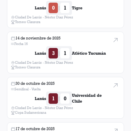
0
1
|
Lanús
Tigre
Ciudad De Lanús - Néstor Diaz Pérez
Torneo Clausura
14 de noviembre de 2025
Fecha 16
3
1
|
Lanús
Atlético Tucumán
Ciudad De Lanús - Néstor Diaz Pérez
Torneo Clausura
30 de octubre de 2025
Semifinal - Vuelta
Universidad de
1
0
|
Lanús
Chile
Ciudad De Lanús - Néstor Diaz Pérez
Copa Sudamericana
17 de octubre de 2025