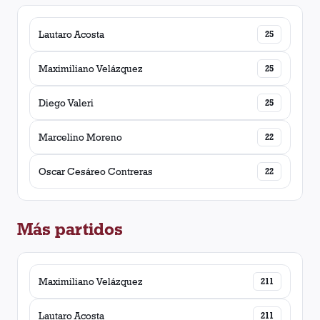
Lautaro Acosta
25
Maximiliano Velázquez
25
Diego Valeri
25
Marcelino Moreno
22
Oscar Cesáreo Contreras
22
Más partidos
Maximiliano Velázquez
211
Lautaro Acosta
211