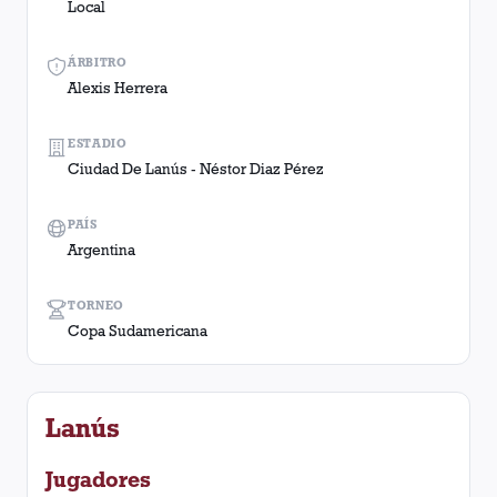
Local
ÁRBITRO
Alexis Herrera
ESTADIO
Ciudad De Lanús - Néstor Diaz Pérez
PAÍS
Argentina
TORNEO
Copa Sudamericana
Lanús
Jugadores