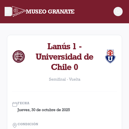
MUSEO GRANATE
Semifinal - Vuelta. Partido entre Lanús y Universidad de Chi
Lanús 1 -
Universidad de
Chile 0
Semifinal - Vuelta
FECHA
Jueves, 30 de octubre de 2025
CONDICIÓN