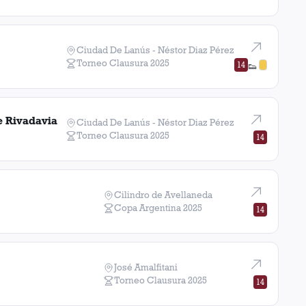
Ciudad De Lanús - Néstor Diaz Pérez
Torneo Clausura
2025
14
👟
e Rivadavia
Ciudad De Lanús - Néstor Diaz Pérez
Torneo Clausura
2025
14
Cilindro de Avellaneda
Copa Argentina
2025
14
José Amalfitani
Torneo Clausura
2025
14