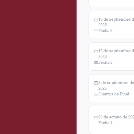
19 de septiembre 
2025
Fecha 9
12 de septiembre 
2025
Fecha 8
8 de septiembre d
2025
Cuartos de Final
30 de agosto de 20
Fecha 7