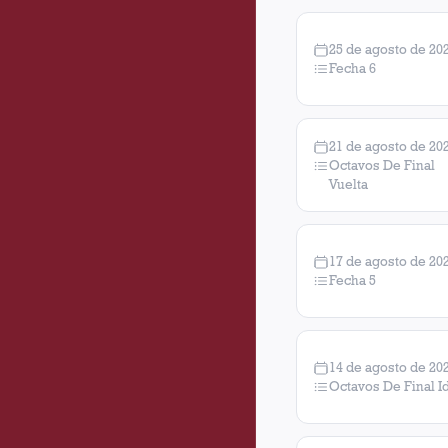
25 de agosto de 20
Fecha 6
21 de agosto de 20
Octavos De Final
Vuelta
17 de agosto de 20
Fecha 5
14 de agosto de 20
Octavos De Final I