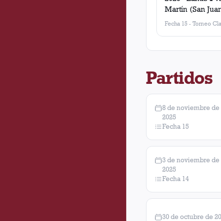
Martín (San Jua
Fecha 15
-
Torneo Cla
Partidos
8 de noviembre de
2025
Fecha 15
3 de noviembre de
2025
Fecha 14
30 de octubre de 2