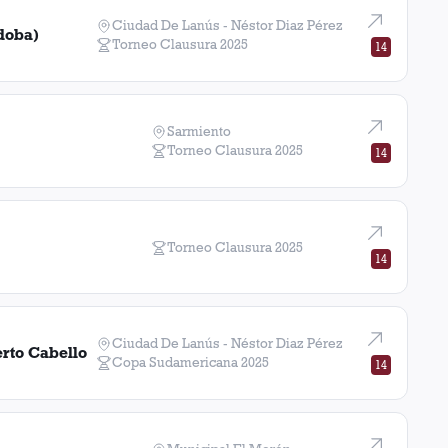
Ciudad De Lanús - Néstor Diaz Pérez
doba)
Torneo Clausura
2025
14
Sarmiento
Torneo Clausura
2025
14
Torneo Clausura
2025
14
Ciudad De Lanús - Néstor Diaz Pérez
rto Cabello
Copa Sudamericana
2025
14