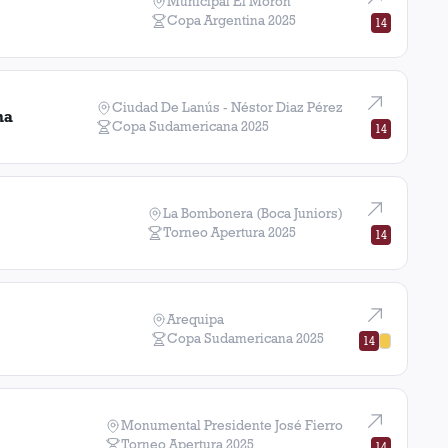
Municipal El Morón
Copa Argentina
2025
14
Ciudad De Lanús - Néstor Diaz Pérez
ma
Copa Sudamericana
2025
14
La Bombonera (Boca Juniors)
Torneo Apertura
2025
14
Arequipa
Copa Sudamericana
2025
14
Monumental Presidente José Fierro
Torneo Apertura
2025
14