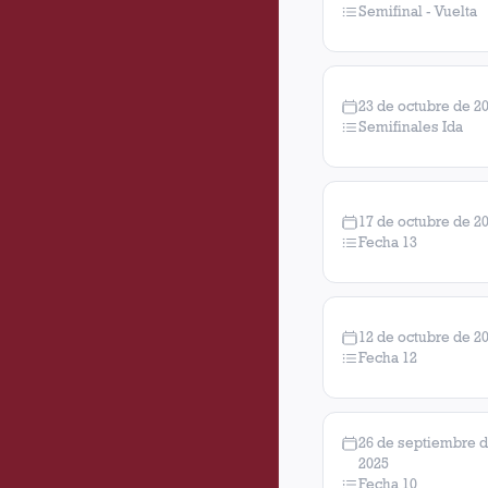
Semifinal - Vuelta
23 de octubre de 2
Semifinales Ida
17 de octubre de 2
Fecha 13
12 de octubre de 2
Fecha 12
26 de septiembre 
2025
Fecha 10