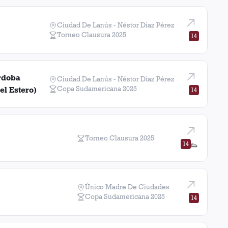
Ciudad De Lanús - Néstor Diaz Pérez
Torneo Clausura
2025
14
rdoba
Ciudad De Lanús - Néstor Diaz Pérez
Copa Sudamericana
2025
el Estero)
14
Torneo Clausura
2025
14
👟
Único Madre De Ciudades
Copa Sudamericana
2025
14