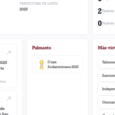
TRAYECTORIA EN LANÚS
2
2025
Tarjetas
0
Tarjetas
Palmarés
Más vict
Copa
2025
·
Sudamericana 2025
rio
Sarmien
tura
 de
s
San