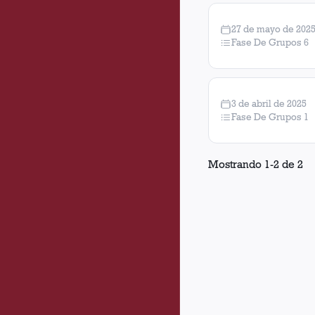
27 de mayo de 202
Fase De Grupos 6
3 de abril de 2025
Fase De Grupos 1
Mostrando
1
-
2
de
2