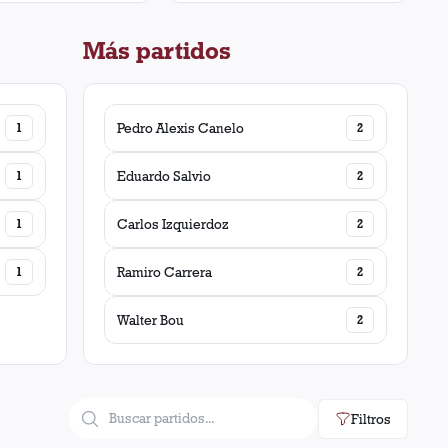
Más partidos
1
Pedro Alexis Canelo
2
1
Eduardo Salvio
2
1
Carlos Izquierdoz
2
1
Ramiro Carrera
2
Walter Bou
2
Filtros