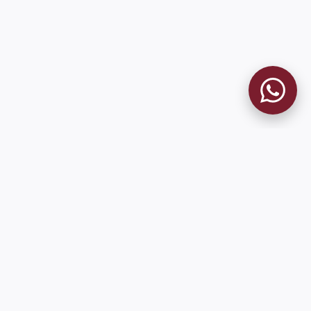
9 de Julio 1680 (Sede Social)
Martes y viernes de 18:00 a 20:00