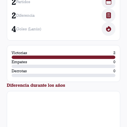
2
Partidos
2
Diferencia
4
Goles (Lanús)
Victorias
2
Empates
0
Derrotas
0
Diferencia durante los años