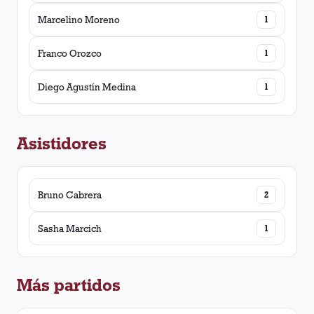
Marcelino Moreno
1
Franco Orozco
1
Diego Agustín Medina
1
Asistidores
Bruno Cabrera
2
Sasha Marcich
1
Más partidos