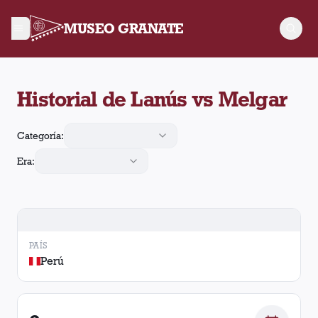
MUSEO GRANATE
Historial de Lanús contra Melgar. Se enfrentaron en 2 oportu
Historial de Lanús vs Melgar
Categoría:
Era:
PAÍS
Perú