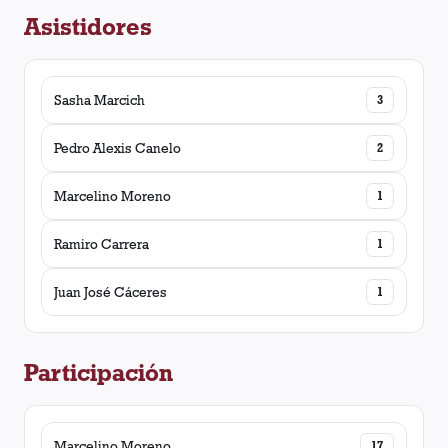
Asistidores
Sasha Marcich
3
Pedro Alexis Canelo
2
Marcelino Moreno
1
Ramiro Carrera
1
Juan José Cáceres
1
Participación
Marcelino Moreno
17