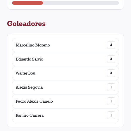
Goleadores
Marcelino Moreno
4
Eduardo Salvio
3
Walter Bou
3
Alexis Segovia
1
Pedro Alexis Canelo
1
Ramiro Carrera
1