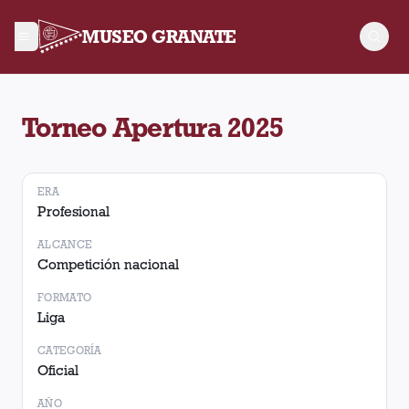
MUSEO GRANATE
Torneo Torneo Apertura 2025. No hay partidos registrados.
Torneo Apertura 2025
ERA
Profesional
ALCANCE
Competición nacional
FORMATO
Liga
CATEGORÍA
Oficial
AÑO