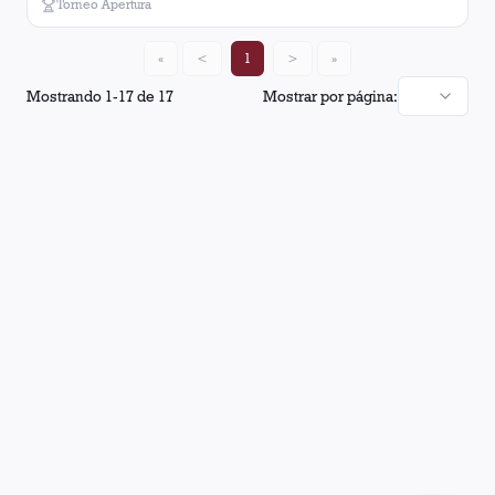
Torneo Apertura
«
<
1
>
»
Mostrando
1
-
17
de
17
Mostrar por página: