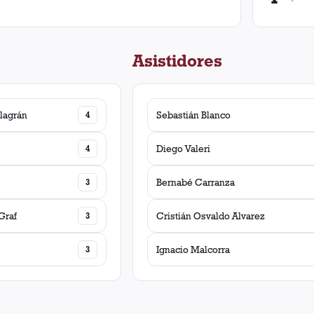
Asistidores
llagrán
4
Sebastián Blanco
s
4
Diego Valeri
3
Bernabé Carranza
Graf
3
Cristián Osvaldo Alvarez
3
Ignacio Malcorra