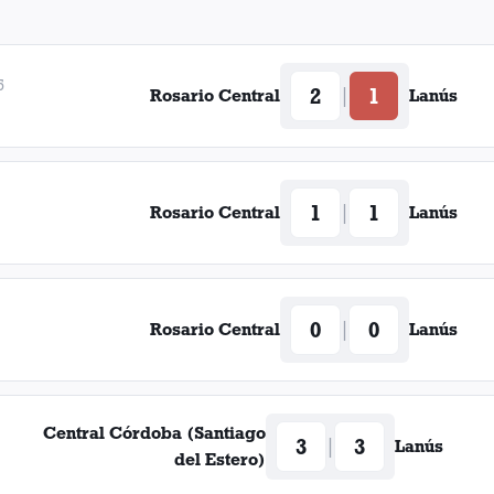
5
2
1
|
Rosario Central
Lanús
1
1
|
Rosario Central
Lanús
0
0
|
Rosario Central
Lanús
Central Córdoba (Santiago
3
3
|
Lanús
del Estero)