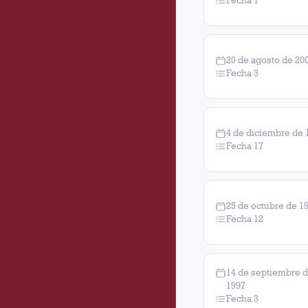
Fecha 1
20 de agosto de 20
Fecha 3
4 de diciembre de 
Fecha 17
25 de octubre de 1
Fecha 12
14 de septiembre 
1997
Fecha 3