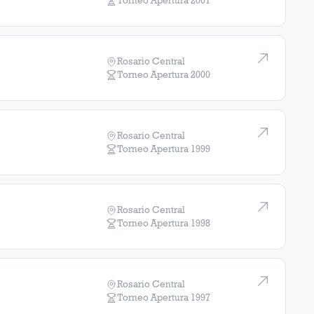
Torneo Apertura
2001
Rosario Central
Torneo Apertura
2000
Rosario Central
Torneo Apertura
1999
Rosario Central
Torneo Apertura
1998
Rosario Central
Torneo Apertura
1997