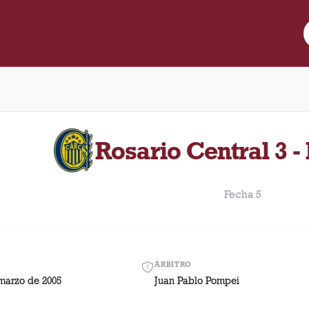
e Lanús y Rosario Central disputado el Domingo, 13 de marzo de 2
Rosario Central 3 -
Fecha 5
ÁRBITRO
marzo de 2005
Juan Pablo Pompei