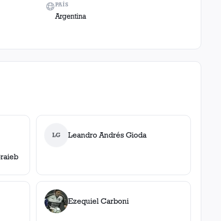
PAÍS
Argentina
Leandro Andrés Gioda
LG
raieb
Ezequiel Carboni