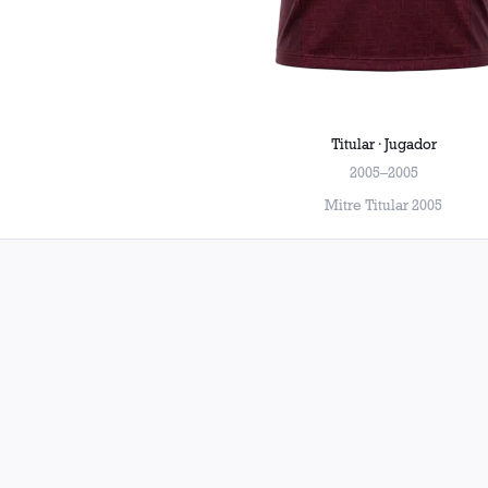
Titular · Jugador
2005–2005
Mitre Titular 2005