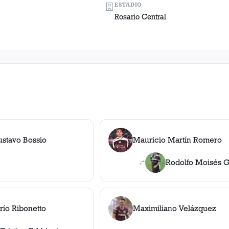
ESTADIO
Rosario Central
ustavo Bossio
Mauricio Martín Romero
Rodolfo Moisés G
río Ribonetto
Maximiliano Velázquez