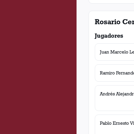
Rosario Cen
Jugadores
Juan Marcelo L
Ramiro Fernando
Andrés Alejandr
Pablo Ernesto Vit