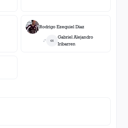
Rodrigo Ezequiel Diaz
tencia
Gabriel Alejandro
GI
Iribarren