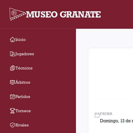
MUSEO GRANATE
Inicio
Fecha 5. Partido entr
Jugadores
Técnicos
Árbitros
Partidos
Torneos
FECHA
Domingo, 13 de 
Rivales