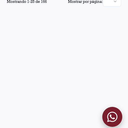
Mostrando
1
-
25
de
166
Mostrar por página: