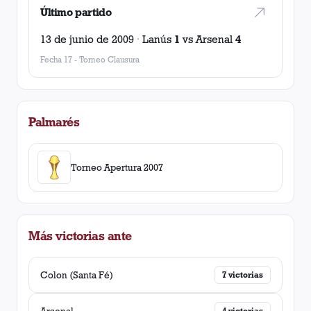
Último partido
13 de junio de 2009
·
Lanús
1
vs
Arsenal
4
Fecha 17
-
Torneo Clausura
Palmarés
Torneo Apertura 2007
Más victorias ante
Colon (Santa Fé)
7
victorias
Arsenal
4
victorias