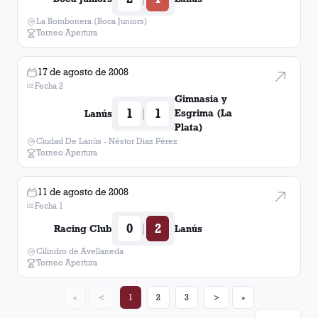
La Bombonera (Boca Juniors)
Torneo Apertura
17 de agosto de 2008
Fecha 2
Gimnasia y
1
1
|
Esgrima (La
Lanús
Plata)
Ciudad De Lanús - Néstor Diaz Pérez
Torneo Apertura
11 de agosto de 2008
Fecha 1
0
2
|
Racing Club
Lanús
Cilindro de Avellaneda
Torneo Apertura
«
<
1
2
3
>
»