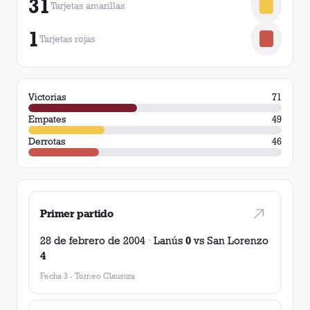
31
Tarjetas amarillas
1
Tarjetas rojas
Victorias
71
Empates
49
Derrotas
46
Primer partido
28 de febrero de 2004
·
Lanús
0
vs
San Lorenzo
4
Fecha 3
-
Torneo Clausura