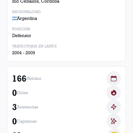
Rio Ceballos, Córdoba
NACIONALIDAD
Argentina
POSICIÓN
Defensor
TRAYECTORIA EN LANÚS
2004 - 2009
166
Partidos
0
Goles
3
Asistencias
0
Capitanías