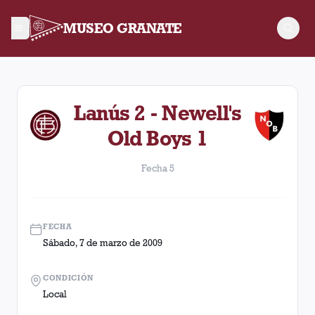
MUSEO GRANATE
Fecha 5. Partido entre Lanús y Newell's Old Boys disputado e
Lanús 2 - Newell's
Old Boys 1
Fecha 5
FECHA
Sábado, 7 de marzo de 2009
CONDICIÓN
Local