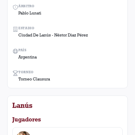
ÁRBITRO
Pablo Lunati
ESTADIO
Ciudad De Lanús - Néstor Diaz Pérez
PAÍS
Argentina
TORNEO
Torneo Clausura
Lanús
Jugadores