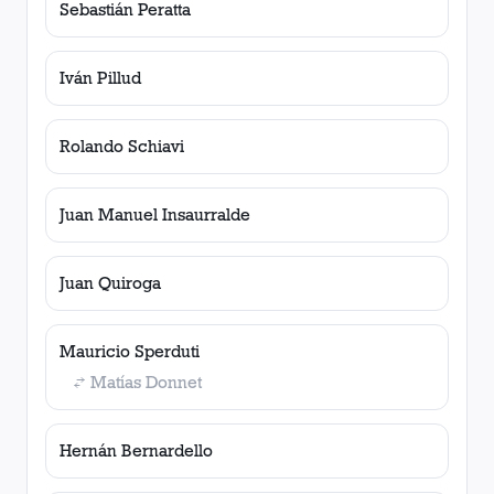
Sebastián Peratta
Iván Pillud
Rolando Schiavi
Juan Manuel Insaurralde
Juan Quiroga
Mauricio Sperduti
Matías Donnet
Hernán Bernardello