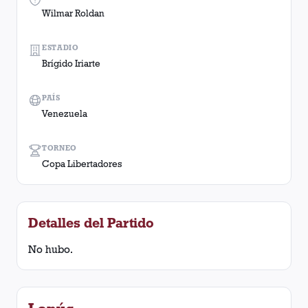
Wilmar Roldan
ESTADIO
Brígido Iriarte
PAÍS
Venezuela
TORNEO
Copa Libertadores
Detalles del Partido
No hubo.