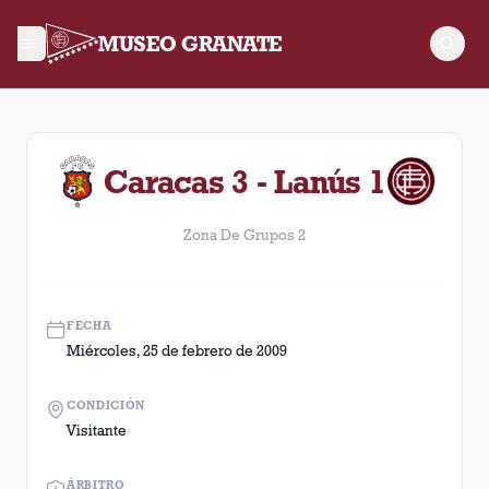
MUSEO GRANATE
Zona De Grupos 2. Partido entre Lanús y Caracas disputado el
Caracas 3 - Lanús 1
Zona De Grupos 2
FECHA
Miércoles, 25 de febrero de 2009
CONDICIÓN
Visitante
ÁRBITRO