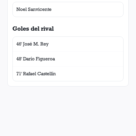
Noel Sanvicente
Goles del rival
46' José M. Rey
48' Darío Figueroa
71' Rafael Castellín