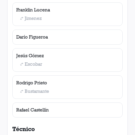
Franklin Lucena
Jimenez
Darío Figueroa
Jesús Gómez
Escobar
Rodrigo Prieto
Bustamante
Rafael Castellín
Técnico