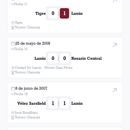
Fecha 11
0
1
|
Tigre
Lanús
Tigre
Torneo Clausura
25 de mayo de 2008
Fecha 16
0
0
|
Lanús
Rosario Central
Ciudad De Lanús - Néstor Diaz Pérez
Torneo Clausura
8 de junio de 2007
Fecha 18
1
1
|
Vélez Sarsfield
Lanús
José Amalfitani
Torneo Clausura