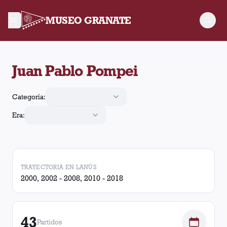
MUSEO GRANATE
Juan Pablo Pompei arbitró 43 partidos de Lanús. En esos parti
Juan Pablo Pompei
Categoría:
Era:
TRAYECTORIA EN LANÚS
2000, 2002 - 2008, 2010 - 2018
43
Partidos