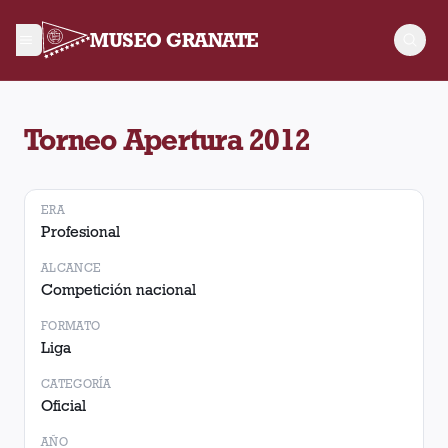
MUSEO GRANATE
Torneo Torneo Apertura 2012. No hay partidos registrados.
Torneo Apertura 2012
ERA
Profesional
ALCANCE
Competición nacional
FORMATO
Liga
CATEGORÍA
Oficial
AÑO