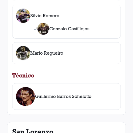
Silvio Romero
Gonzalo Castillejos
Mario Regueiro
Técnico
Guillermo Barros Schelotto
San Lorenzo