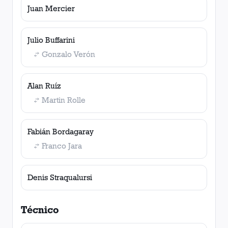
Juan Mercier
Julio Buffarini
Gonzalo Verón
Alan Ruíz
Martin Rolle
Fabián Bordagaray
Franco Jara
Denis Straqualursi
Técnico