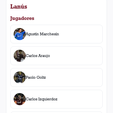
Lanús
Jugadores
Agustín Marchesín
Carlos Araujo
Paolo Goltz
Carlos Izquierdoz