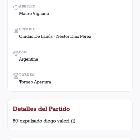
ÁRBITRO
Mauro Vigliano
ESTADIO
Ciudad De Lanús - Néstor Diaz Pérez
PAÍS
Argentina
TORNEO
Torneo Apertura
Detalles del Partido
80' expulsado diego valeri (l)