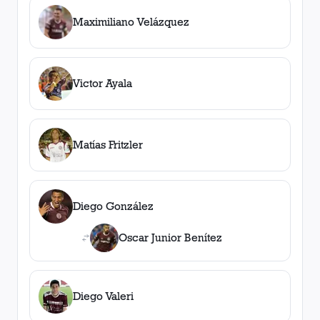
Maximiliano Velázquez
Victor Ayala
Matías Fritzler
Diego González
Oscar Junior Benítez
Diego Valeri