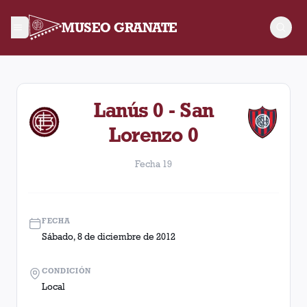
MUSEO GRANATE
Fecha 19. Partido entre Lanús y San Lorenzo disputado el Sáb
Lanús 0 - San
Lorenzo 0
Fecha 19
FECHA
Sábado, 8 de diciembre de 2012
CONDICIÓN
Local