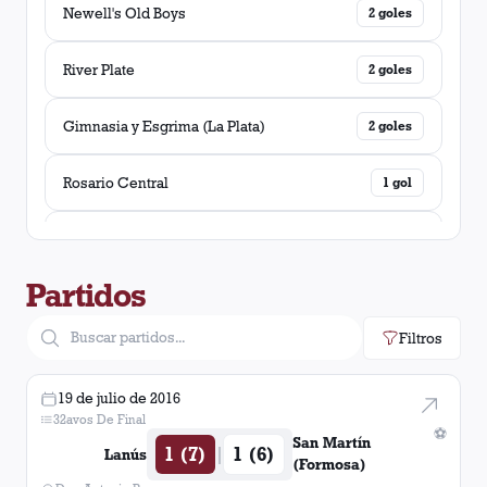
Unión (Santa Fé)
Newell's Old Boys
2
victorias
2
goles
Quilmes
River Plate
2
victorias
2
goles
Nueva Chicago
Gimnasia y Esgrima (La Plata)
2
victorias
2
goles
Estudiantes (La Plata)
Rosario Central
2
victorias
1
gol
Racing Club
Atlético Tucumán
2
victorias
1
gol
Partidos
Independiente
Atlético Mineiro
2
victorias
1
gol
Filtros
River Plate
Godoy Cruz
2
victorias
1
gol
19 de julio de 2016
Boca Juniors
Caracas
2
victorias
1
gol
32avos De Final
⚽
San Martín
1 (7)
1 (6)
|
Lanús
(Formosa)
Newell's Old Boys
Ponte Preta
2
victorias
1
gol