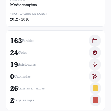
Mediocampista
TRAYECTORIA EN LANÚS
2012 - 2016
163
Partidos
24
Goles
19
Asistencias
0
Capitanías
26
Tarjetas amarillas
2
Tarjetas rojas