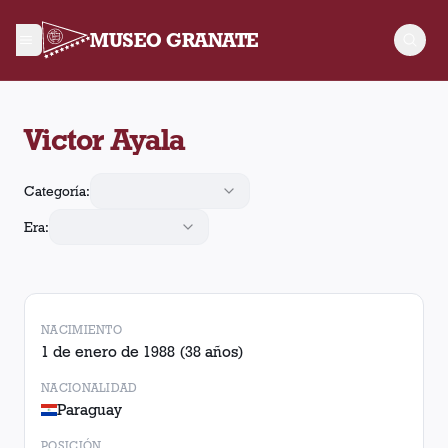
MUSEO GRANATE
Victor Ayala jugó 163 partidos para Lanús, convirtió 24 goles 
Victor Ayala
Categoría:
Era:
NACIMIENTO
1 de enero de 1988
(38 años)
NACIONALIDAD
Paraguay
POSICIÓN