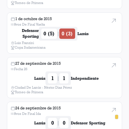
Torneo de Primera
1 de octubre de 2015
8vos De Final Vuelta
Defensor
0 (5)
0 (3)
|
Lanús
Sporting
Luis Franzini
Copa Sudamericana
27 de septiembre de 2015
Fecha 26
1
1
|
Lanús
Independiente
Ciudad De Lanús - Néstor Diaz Pérez
Torneo de Primera
24 de septiembre de 2015
8vos De Final Ida
0
0
|
Lanús
Defensor Sporting