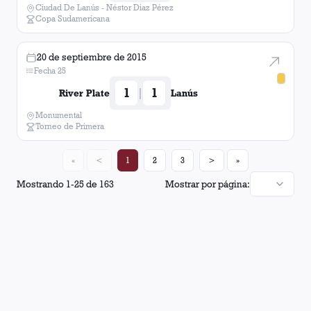
Ciudad De Lanús - Néstor Diaz Pérez
Copa Sudamericana
20 de septiembre de 2015
Fecha 25
1
1
|
River Plate
Lanús
Monumental
Torneo de Primera
«
<
1
2
3
>
»
Mostrando
1
-
25
de
163
Mostrar por página: