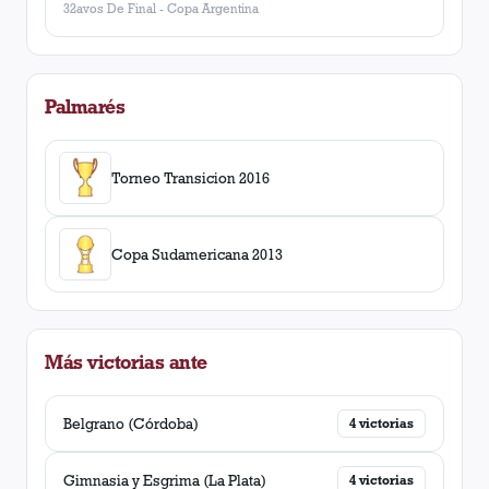
32avos De Final
-
Copa Argentina
Palmarés
Torneo Transicion 2016
Copa Sudamericana 2013
Más victorias ante
Belgrano (Córdoba)
4
victorias
Gimnasia y Esgrima (La Plata)
4
victorias