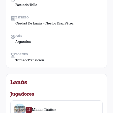
Facundo Tello
ESTADIO
Ciudad De Lanús - Néstor Diaz Pérez
PAÍS
Argentina
TORNEO
Torneo Transicion
Lanús
Jugadores
Matías Ibáñez
12