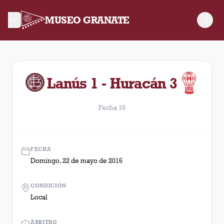
MUSEO GRANATE
Fecha 16. Partido entre Lanús y Huracán disputado el Doming
Lanús 1 - Huracán 3
Fecha 16
FECHA
Domingo, 22 de mayo de 2016
CONDICIÓN
Local
ÁRBITRO