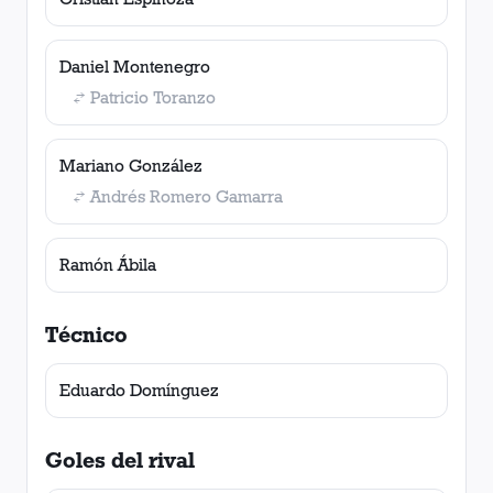
Daniel Montenegro
Patricio Toranzo
Mariano González
Andrés Romero Gamarra
Ramón Ábila
Técnico
Eduardo Domínguez
Goles del rival