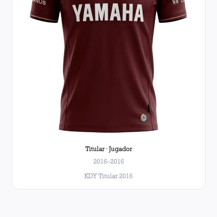
Titular · Jugador
2016–2016
KDY Titular 2016