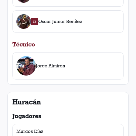
Oscar Junior Benítez
23
Técnico
Jorge Almirón
Huracán
Jugadores
Marcos Díaz