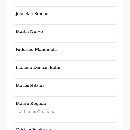
Jose San Román
Martin Nervo
Federico Mancinelli
Luciano Damián Balbi
Matías Fritzler
Mauro Bogado
Lucas Chacana
Cristian Espinoza