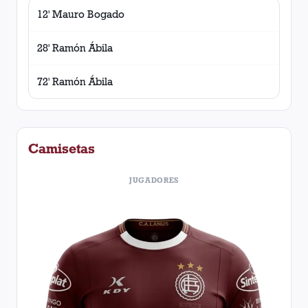
12' Mauro Bogado
28' Ramón Ábila
72' Ramón Ábila
Camisetas
JUGADORES