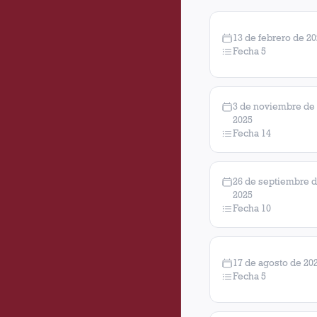
13 de febrero de 2
Fecha 5
3 de noviembre de
2025
Fecha 14
26 de septiembre 
2025
Fecha 10
17 de agosto de 20
Fecha 5