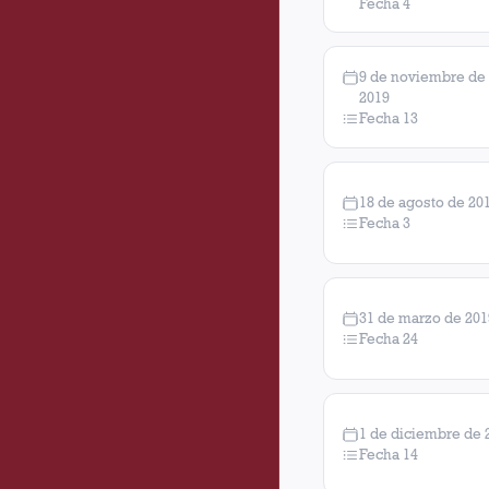
Fecha 4
9 de noviembre de
2019
Fecha 13
18 de agosto de 20
Fecha 3
31 de marzo de 201
Fecha 24
1 de diciembre de 
Fecha 14