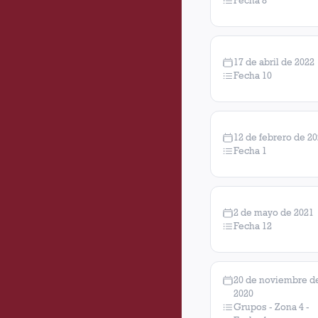
Fecha 8
17 de abril de 2022
Fecha 10
12 de febrero de 2
Fecha 1
2 de mayo de 2021
Fecha 12
20 de noviembre d
2020
Grupos - Zona 4 -