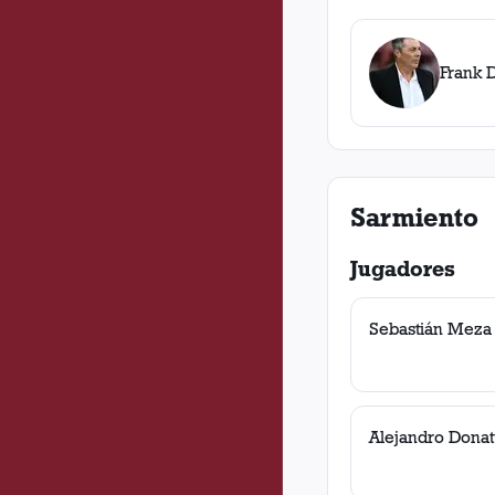
Frank 
Sarmiento
Jugadores
Sebastián Meza
Alejandro Donatt