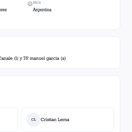
PAÍS
érez
Argentina
anale (l) y 75' manuel garcia (s)
Cristian Lema
CL