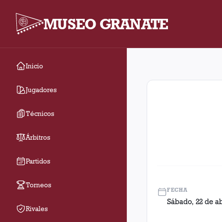
MUSEO GRANATE
Inicio
Fecha 13. Partido ent
Jugadores
Técnicos
Árbitros
Partidos
Torneos
FECHA
Sábado, 22 de ab
Rivales