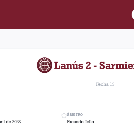
re Lanús y Sarmiento disputado el Sábado, 22 de abril de 2023 en 
Lanús 2 - Sarmie
Fecha 13
ÁRBITRO
ril de 2023
Facundo Tello