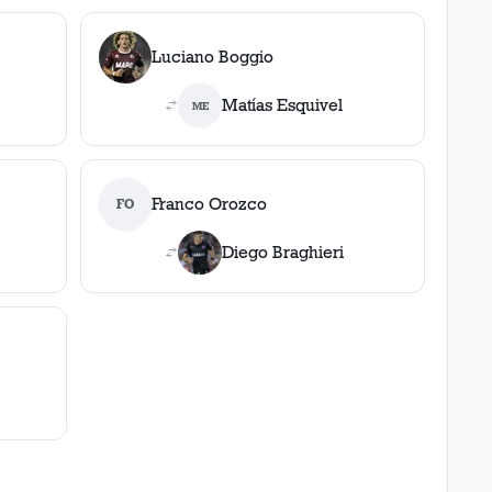
Luciano Boggio
Matías Esquivel
ME
Franco Orozco
FO
Diego Braghieri