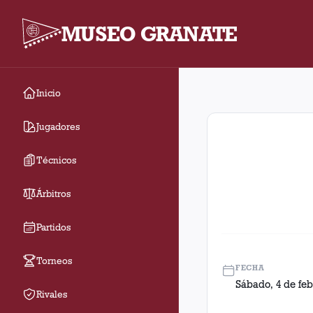
MUSEO GRANATE
Inicio
Fecha 2. Partido entr
Jugadores
Técnicos
Árbitros
Partidos
Torneos
FECHA
Sábado, 4 de feb
Rivales