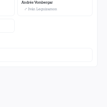
Andrés Vombergar
Iván Leguizamon