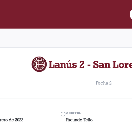
e Lanús y San Lorenzo disputado el Sábado, 4 de febrero de 2023 
Lanús 2 - San Lor
Fecha 2
ÁRBITRO
rero de 2023
Facundo Tello