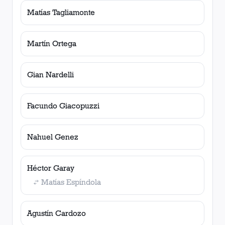
Matías Tagliamonte
Martín Ortega
Gian Nardelli
Facundo Giacopuzzi
Nahuel Genez
Héctor Garay
Matías Espíndola
Agustín Cardozo