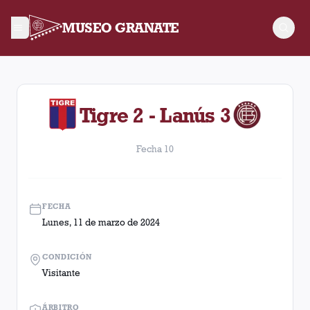
MUSEO GRANATE
Fecha 10. Partido entre Lanús y Tigre disputado el Lunes, 11 
Tigre 2 - Lanús 3
Fecha 10
FECHA
Lunes, 11 de marzo de 2024
CONDICIÓN
Visitante
ÁRBITRO