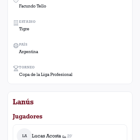
Facundo Tello
ESTADIO
Tigre
PAÍS
Argentina
TORNEO
Copa de la Liga Profesional
Lanús
Jugadores
Lucas Acosta
LA
29'
👟
1
asistencia