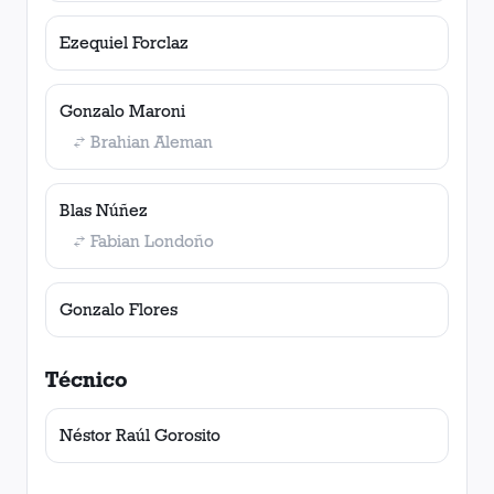
Ezequiel Forclaz
Gonzalo Maroni
Brahian Aleman
Blas Núñez
Fabian Londoño
Gonzalo Flores
Técnico
Néstor Raúl Gorosito