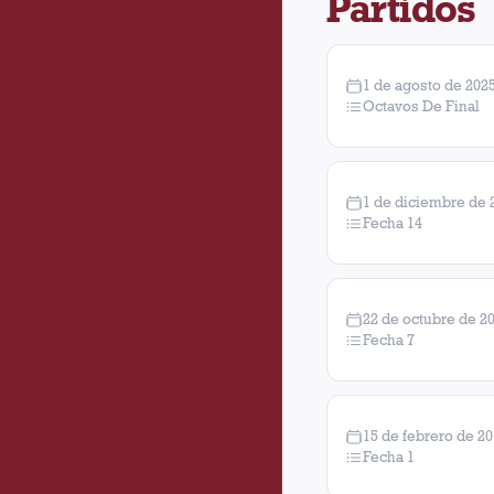
Partidos
1 de agosto de 202
Octavos De Final
1 de diciembre de 
Fecha 14
22 de octubre de 2
Fecha 7
15 de febrero de 2
Fecha 1