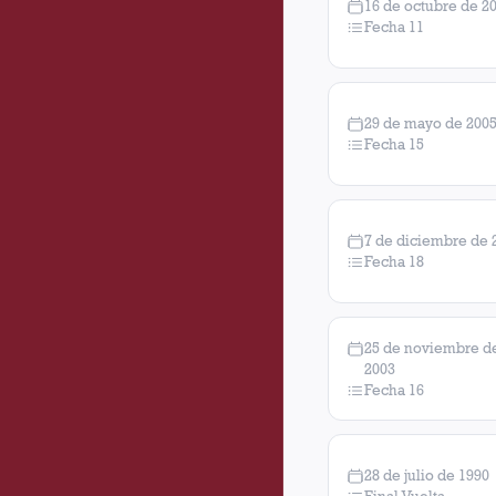
16 de octubre de 2
Fecha 11
29 de mayo de 200
Fecha 15
7 de diciembre de 
Fecha 18
25 de noviembre d
2003
Fecha 16
28 de julio de 1990