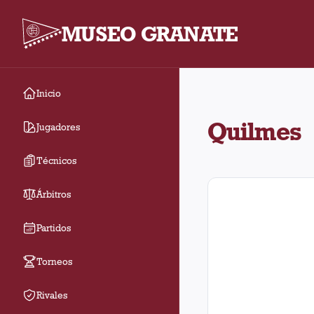
MUSEO GRANATE
Inicio
En el estadio Quilmes,
Quilmes
Jugadores
Técnicos
Árbitros
Partidos
Torneos
Rivales