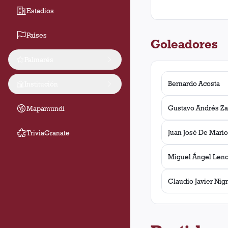
Estadios
Países
Goleadores
Palmarés
Bernardo Acosta
Institución
Gustavo Andrés Za
Mapamundi
Juan José De Mario
TriviaGranate
Miguel Ángel Lenc
Claudio Javier Nigr