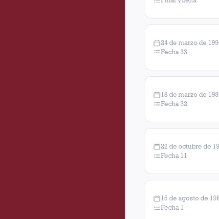
Final Vuelta
24 de marzo de 199
Fecha 33
18 de marzo de 198
Fecha 32
22 de octubre de 1
Fecha 11
15 de agosto de 19
Fecha 1