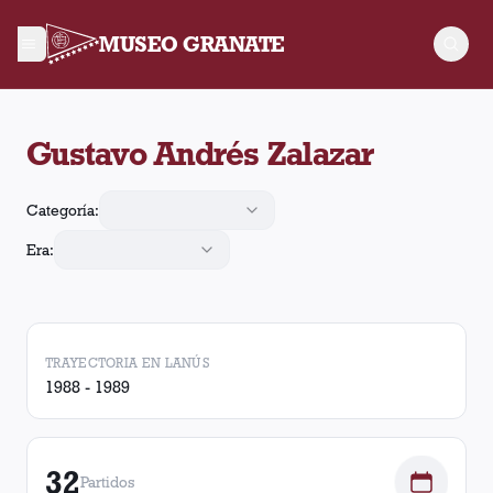
MUSEO GRANATE
Gustavo Andrés Zalazar jugó 32 partidos para Lanús, convirtió
Gustavo Andrés Zalazar
Categoría:
Era:
TRAYECTORIA EN LANÚS
1988 - 1989
32
Partidos