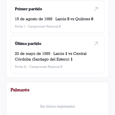
Primer partido
15 de agosto de 1988
·
Lanús
5
vs
Quilmes
0
Fecha 1
-
Campeonato Nacional B
Último partido
20 de mayo de 1989
·
Lanús
1
vs
Central
Córdoba (Santiago del Estero)
1
Fecha 41
-
Campeonato Nacional B
Palmarés
Sin títulos registrados