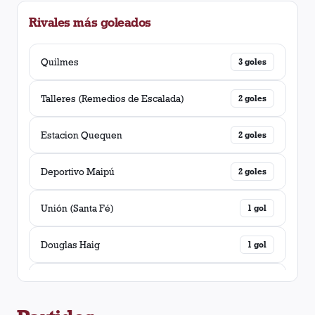
Rivales más goleados
Colon (Santa Fé)
1
victoria
Temperley
Quilmes
1
victoria
3
goles
Unión (Santa Fé)
Talleres (Remedios de Escalada)
1
victoria
2
goles
Belgrano (Córdoba)
Estacion Quequen
1
victoria
2
goles
Cipolletti
Deportivo Maipú
1
victoria
2
goles
Deportivo Maipú
Unión (Santa Fé)
1
victoria
1
gol
Quilmes
Douglas Haig
1
victoria
1
gol
Estacion Quequen
Chacarita Juniors
1
victoria
1
gol