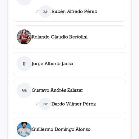
Rubén Alfredo Pérez
RP
Rolando Claudio Bertolini
Jorge Alberto Jansa
JJ
Gustavo Andrés Zalazar
GZ
Dardo Wilmer Pérez
DP
Guillermo Domingo Alonso