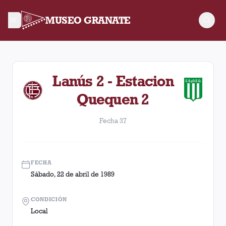
MUSEO GRANATE
Fecha 37. Partido entre Lanús y Estacion Quequen disputado 
Lanús 2 - Estacion
Quequen 2
Fecha 37
FECHA
Sábado, 22 de abril de 1989
CONDICIÓN
Local