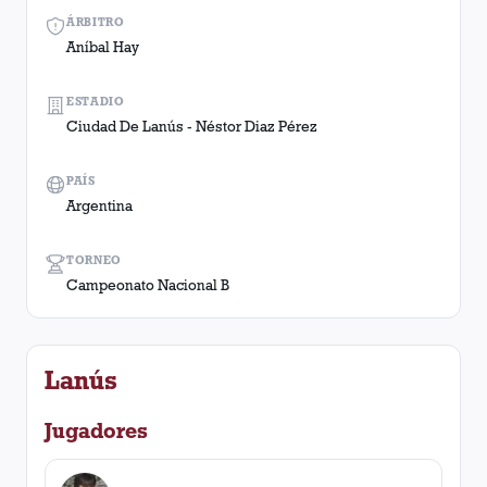
ÁRBITRO
Aníbal Hay
ESTADIO
Ciudad De Lanús - Néstor Diaz Pérez
PAÍS
Argentina
TORNEO
Campeonato Nacional B
Lanús
Jugadores