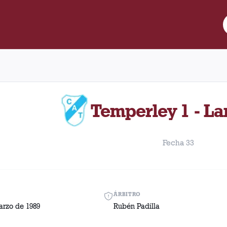
re Lanús y Temperley disputado el Sábado, 25 de marzo de 1989 c
Temperley 1 - La
Fecha 33
ÁRBITRO
arzo de 1989
Rubén Padilla