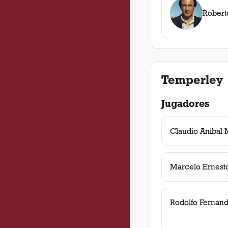
Robert
Temperley
Jugadores
Claudio Aníbal
Marcelo Ernest
Rodolfo Fernan