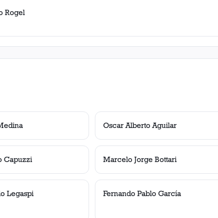
o Rogel
 Medina
Oscar Alberto Aguilar
o Capuzzi
Marcelo Jorge Bottari
do Legaspi
Fernando Pablo García