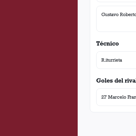
Gustavo Robert
Técnico
R.iturrieta
Goles del riva
27' Marcelo Fra