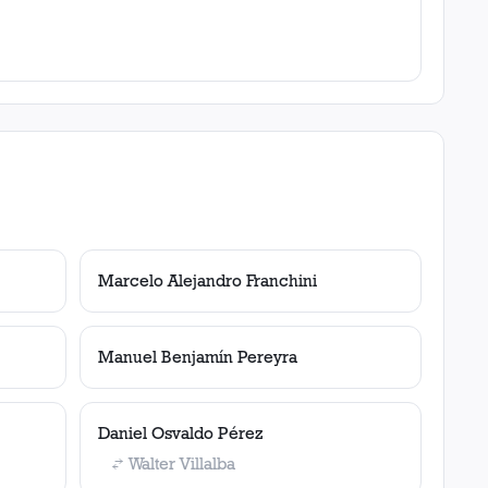
Marcelo Alejandro Franchini
Manuel Benjamín Pereyra
Daniel Osvaldo Pérez
Walter Villalba