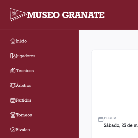
MUSEO GRANATE
Inicio
Fecha 33. Partido ent
Jugadores
Técnicos
Árbitros
Partidos
Torneos
FECHA
Sábado, 25 de m
Rivales