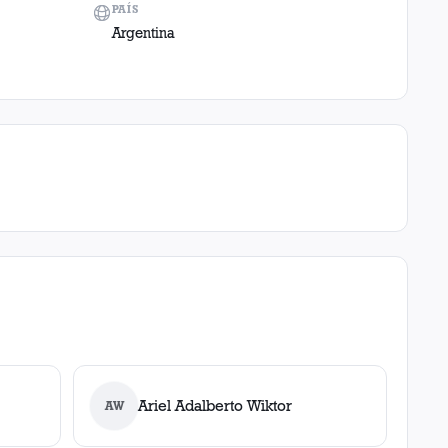
PAÍS
Argentina
Ariel Adalberto Wiktor
AW