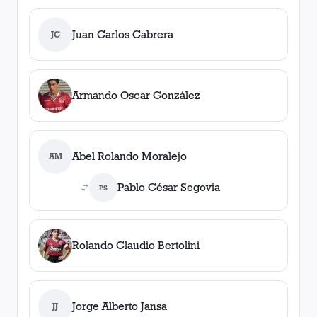
Juan Carlos Cabrera
JC
Armando Oscar González
Abel Rolando Moralejo
AM
Pablo César Segovia
PS
Rolando Claudio Bertolini
Jorge Alberto Jansa
JJ