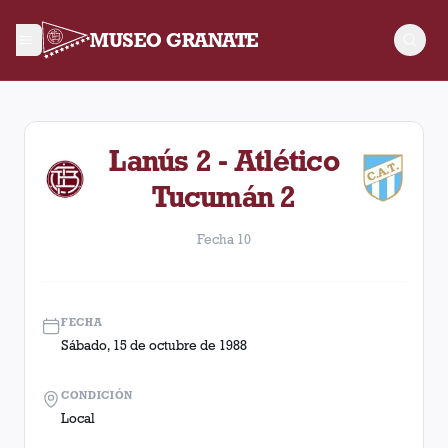
MUSEO GRANATE
Fecha 10. Partido entre Lanús y Atlético Tucumán disputado 
Lanús 2 - Atlético
Tucumán 2
Fecha 10
FECHA
Sábado, 15 de octubre de 1988
CONDICIÓN
Local