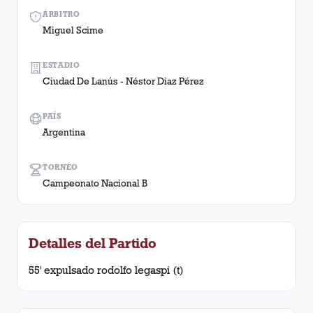
ÁRBITRO
Miguel Scime
ESTADIO
Ciudad De Lanús - Néstor Diaz Pérez
PAÍS
Argentina
TORNEO
Campeonato Nacional B
Detalles del Partido
55' expulsado rodolfo legaspi (t)