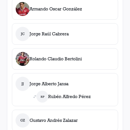
Armando Oscar González
Jorge Raúl Cabrera
JC
Rolando Claudio Bertolini
Jorge Alberto Jansa
JJ
Rubén Alfredo Pérez
RP
Gustavo Andrés Zalazar
GZ