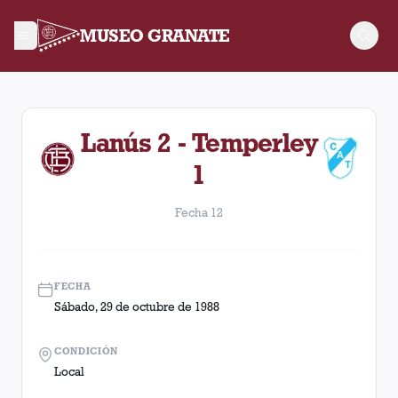
MUSEO GRANATE
Fecha 12. Partido entre Lanús y Temperley disputado el Sába
Lanús 2 - Temperley
1
Fecha 12
FECHA
Sábado, 29 de octubre de 1988
CONDICIÓN
Local