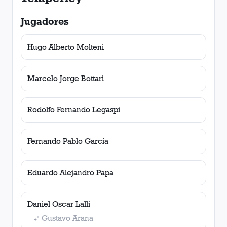
Jugadores
Hugo Alberto Molteni
Marcelo Jorge Bottari
Rodolfo Fernando Legaspi
Fernando Pablo García
Eduardo Alejandro Papa
Daniel Oscar Lalli
Gustavo Arana