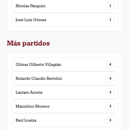
Nicolas Pasquini
1
José Luis Gómez
1
Más partidos
Gilmar Gilberto Villagrán
4
Rolando Claudio Bertolini
4
Lautaro Acosta
3
Marcelino Moreno
3
Raul Loaiza
3