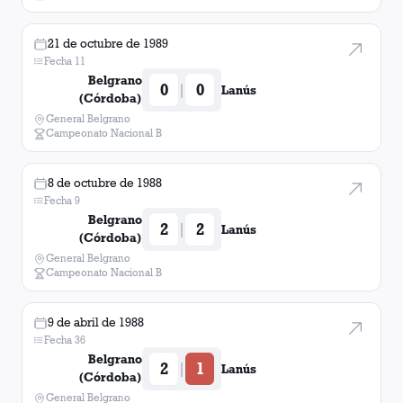
21 de octubre de 1989
Fecha 11
Belgrano
0
0
|
Lanús
(Córdoba)
General Belgrano
Campeonato Nacional B
8 de octubre de 1988
Fecha 9
Belgrano
2
2
|
Lanús
(Córdoba)
General Belgrano
Campeonato Nacional B
9 de abril de 1988
Fecha 36
Belgrano
2
1
|
Lanús
(Córdoba)
General Belgrano