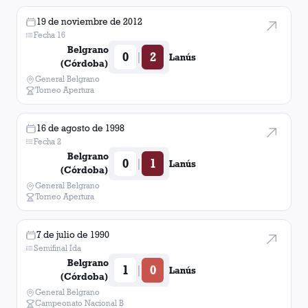
19 de noviembre de 2012
Fecha 16
Belgrano
0
2
|
Lanús
(Córdoba)
General Belgrano
Torneo Apertura
16 de agosto de 1998
Fecha 2
Belgrano
0
1
|
Lanús
(Córdoba)
General Belgrano
Torneo Apertura
7 de julio de 1990
Semifinal Ida
Belgrano
1
0
|
Lanús
(Córdoba)
General Belgrano
Campeonato Nacional B