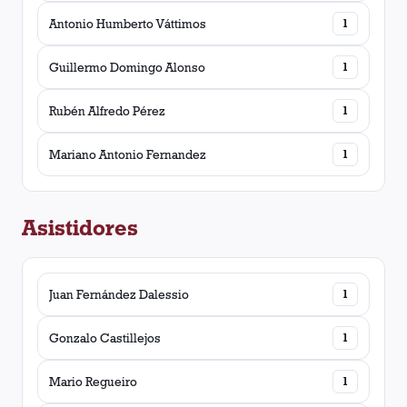
Antonio Humberto Váttimos
1
Guillermo Domingo Alonso
1
Rubén Alfredo Pérez
1
Mariano Antonio Fernandez
1
Asistidores
Juan Fernández Dalessio
1
Gonzalo Castillejos
1
Mario Regueiro
1