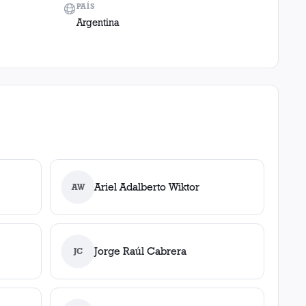
PAÍS
Argentina
Ariel Adalberto Wiktor
AW
Jorge Raúl Cabrera
JC