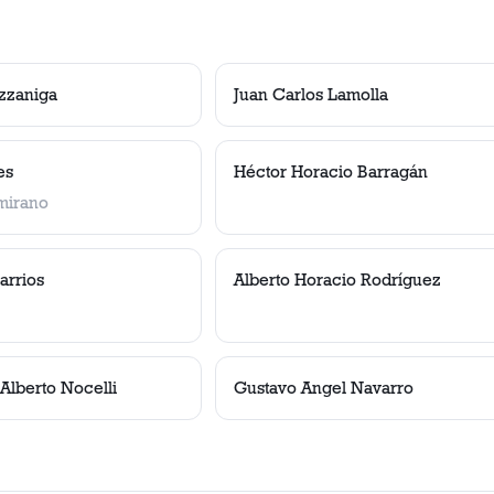
zzaniga
Juan Carlos Lamolla
es
Héctor Horacio Barragán
amirano
arrios
Alberto Horacio Rodríguez
Alberto Nocelli
Gustavo Angel Navarro