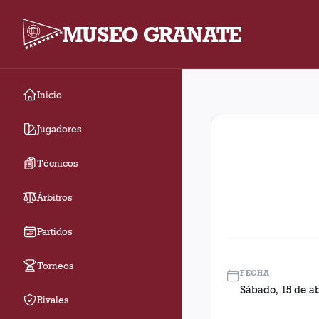
MUSEO GRANATE
Inicio
Fecha 36. Partido ent
Jugadores
Técnicos
Árbitros
Partidos
Torneos
FECHA
Sábado, 15 de ab
Rivales