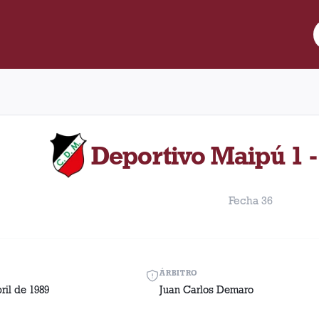
re Lanús y Deportivo Maipú disputado el Sábado, 15 de abril de 
Deportivo Maipú 1 -
Fecha 36
ÁRBITRO
ril de 1989
Juan Carlos Demaro