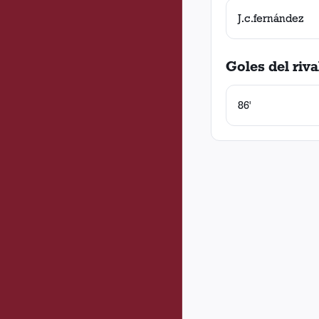
J.c.fernández
Goles del riva
86'