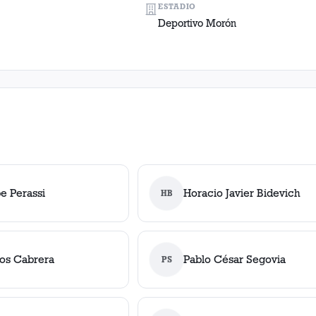
ESTADIO
Deportivo Morón
pe Perassi
Horacio Javier Bidevich
HB
los Cabrera
Pablo César Segovia
PS