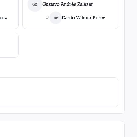
Gustavo Andrés Zalazar
GZ
rez
Dardo Wilmer Pérez
DP