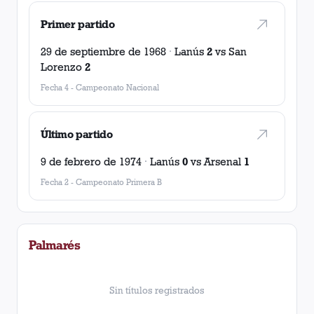
Primer partido
29 de septiembre de 1968
·
Lanús
2
vs
San
Lorenzo
2
Fecha 4
-
Campeonato Nacional
Último partido
9 de febrero de 1974
·
Lanús
0
vs
Arsenal
1
Fecha 2
-
Campeonato Primera B
Palmarés
Sin títulos registrados