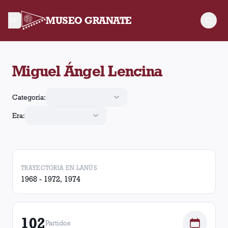
MUSEO GRANATE
Miguel Ángel Lencina jugó 102 partidos para Lanús, convirtió 
Miguel Ángel Lencina
Categoría:
Era:
TRAYECTORIA EN LANÚS
1968 - 1972, 1974
102
Partidos