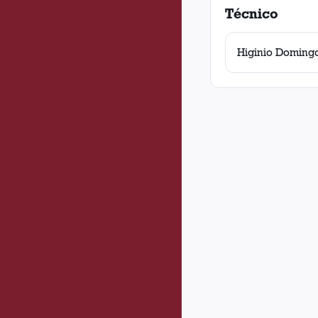
Técnico
Higinio Domingo