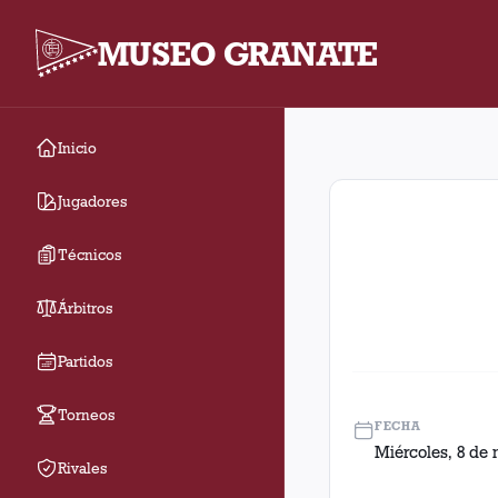
MUSEO GRANATE
Inicio
Fecha 6. Partido entr
Jugadores
Técnicos
Árbitros
Partidos
Torneos
FECHA
Miércoles, 8 de 
Rivales