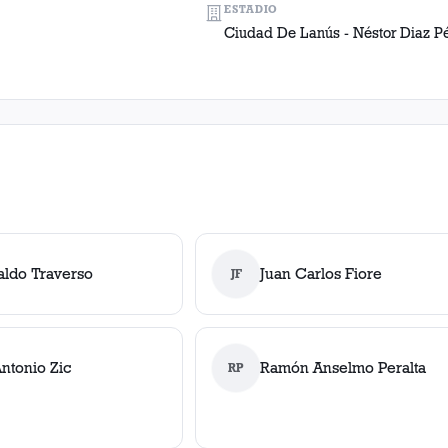
ESTADIO
Ciudad De Lanús - Néstor Diaz P
aldo Traverso
Juan Carlos Fiore
JF
ntonio Zic
Ramón Anselmo Peralta
RP