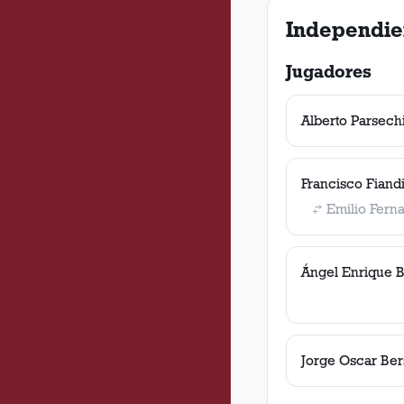
Independie
Jugadores
Alberto Parsech
Francisco Fiand
Emilio Fern
Ángel Enrique 
Jorge Oscar Be