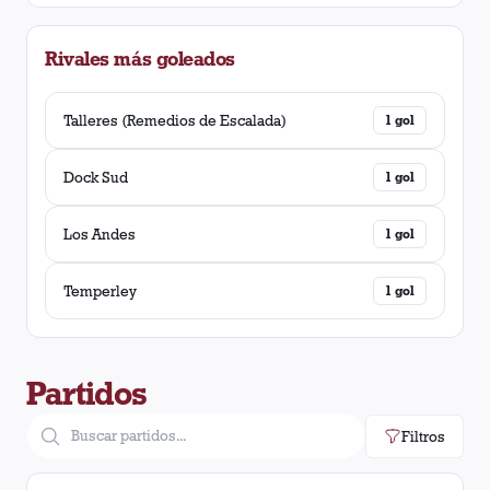
Independiente (Trelew)
1
victoria
Rivales más goleados
Tigre
1
victoria
Talleres (Remedios de Escalada)
1
gol
Dock Sud
1
gol
Los Andes
1
gol
Temperley
1
gol
Partidos
Filtros