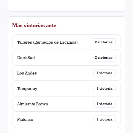
Más victorias ante
Talleres (Remedios de Escalada)
2
victorias
Dock Sud
2
victorias
Los Andes
1
victoria
Temperley
1
victoria
Almirante Brown
1
victoria
Platense
1
victoria