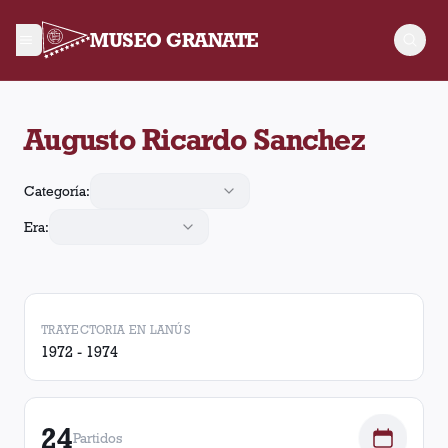
MUSEO GRANATE
Augusto Ricardo Sanchez jugó 24 partidos para Lanús, convirt
Augusto Ricardo Sanchez
Categoría:
Era:
TRAYECTORIA EN LANÚS
1972 - 1974
24
Partidos