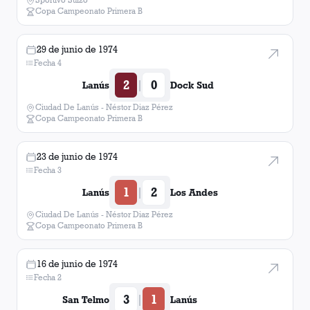
Copa Campeonato Primera B
29 de junio de 1974
Fecha 4
2
0
|
Lanús
Dock Sud
Ciudad De Lanús - Néstor Diaz Pérez
Copa Campeonato Primera B
23 de junio de 1974
Fecha 3
1
2
|
Lanús
Los Andes
Ciudad De Lanús - Néstor Diaz Pérez
Copa Campeonato Primera B
16 de junio de 1974
Fecha 2
3
1
|
San Telmo
Lanús