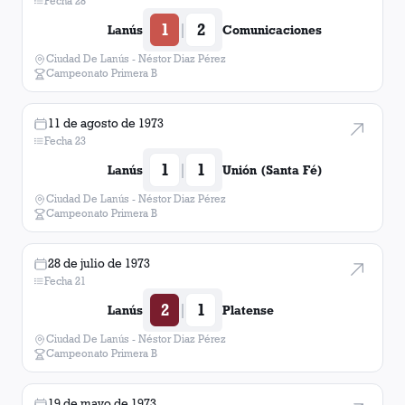
Fecha 28
1
2
|
Lanús
Comunicaciones
Ciudad De Lanús - Néstor Diaz Pérez
Campeonato Primera B
11 de agosto de 1973
Fecha 23
1
1
|
Lanús
Unión (Santa Fé)
Ciudad De Lanús - Néstor Diaz Pérez
Campeonato Primera B
28 de julio de 1973
Fecha 21
2
1
|
Lanús
Platense
Ciudad De Lanús - Néstor Diaz Pérez
Campeonato Primera B
19 de mayo de 1973