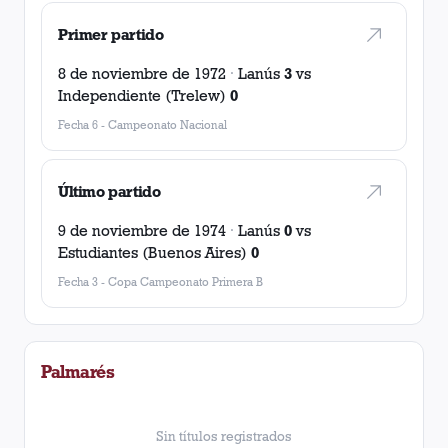
Primer partido
8 de noviembre de 1972
·
Lanús
3
vs
Independiente (Trelew)
0
Fecha 6
-
Campeonato Nacional
Último partido
9 de noviembre de 1974
·
Lanús
0
vs
Estudiantes (Buenos Aires)
0
Fecha 3
-
Copa Campeonato Primera B
Palmarés
Sin títulos registrados