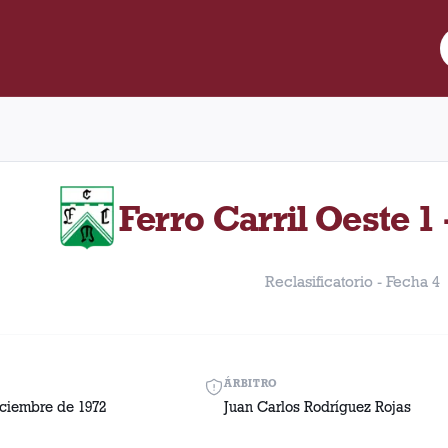
cha 4. Partido entre Lanús y Ferro Carril Oeste disputado el Sáb
Ferro Carril Oeste 1 
Reclasificatorio - Fecha 4
ÁRBITRO
iciembre de 1972
Juan Carlos Rodríguez Rojas