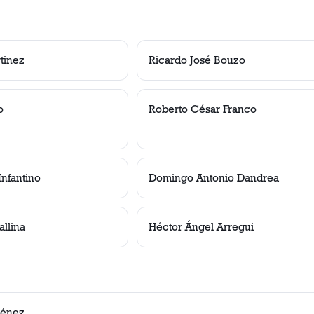
tinez
Ricardo José Bouzo
o
Roberto César Franco
Infantino
Domingo Antonio Dandrea
allina
Héctor Ángel Arregui
ménez