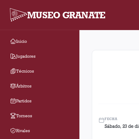
MUSEO GRANATE
Inicio
Reclasificatorio - Fe
Jugadores
Técnicos
Árbitros
Partidos
Torneos
FECHA
Sábado, 23 de d
Rivales