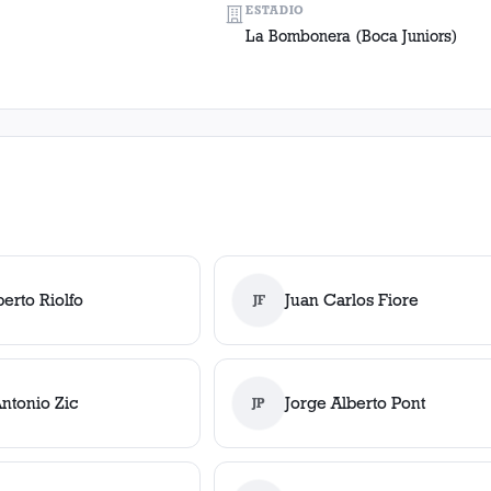
ESTADIO
La Bombonera (Boca Juniors)
erto Riolfo
Juan Carlos Fiore
JF
ntonio Zic
Jorge Alberto Pont
JP