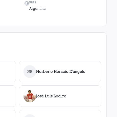
PAÍS
Argentina
Norberto Horacio D'ángelo
ND
José Luis Lodico