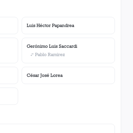
Luis Héctor Papandrea
Gerónimo Luis Saccardi
Pablo Ramirez
César José Lorea