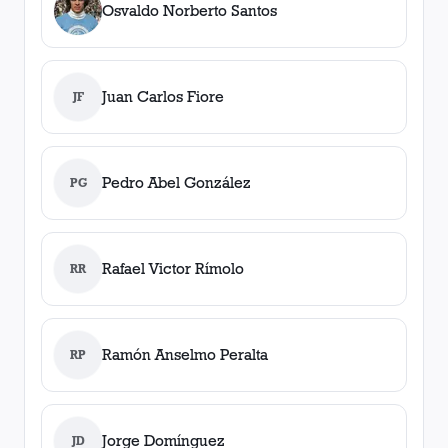
Osvaldo Norberto Santos
Juan Carlos Fiore
JF
Pedro Abel González
PG
Rafael Victor Rímolo
RR
Ramón Anselmo Peralta
RP
Jorge Domínguez
JD