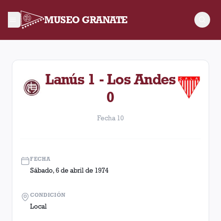
MUSEO GRANATE
Fecha 10. Partido entre Lanús y Los Andes disputado el Sábad
Lanús 1 - Los Andes
0
Fecha 10
FECHA
Sábado, 6 de abril de 1974
CONDICIÓN
Local