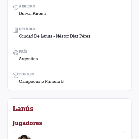
ÁRBITRO
Derval Parenti
ESTADIO
Ciudad De Lanús - Néstor Diaz Pérez
PAÍS
Argentina
TORNEO
Campeonato Primera B
Lanús
Jugadores