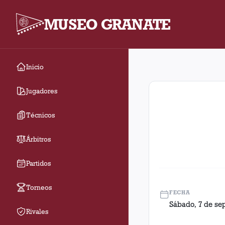
MUSEO GRANATE
Inicio
Fecha 13. Partido ent
Jugadores
Técnicos
Árbitros
Partidos
Torneos
FECHA
Sábado, 7 de se
Rivales