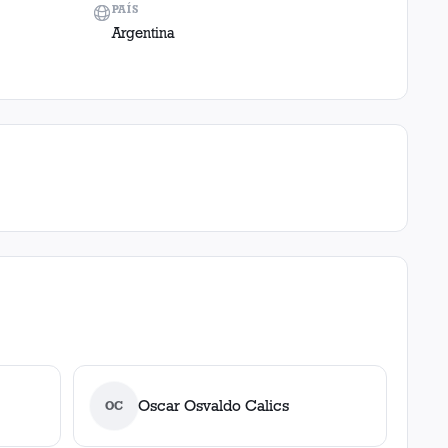
PAÍS
Argentina
Oscar Osvaldo Calics
OC