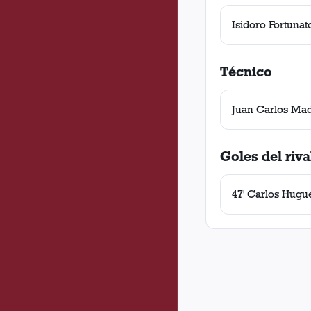
Isidoro Fortunat
Técnico
Juan Carlos Mad
Goles del riva
47' Carlos Hugu