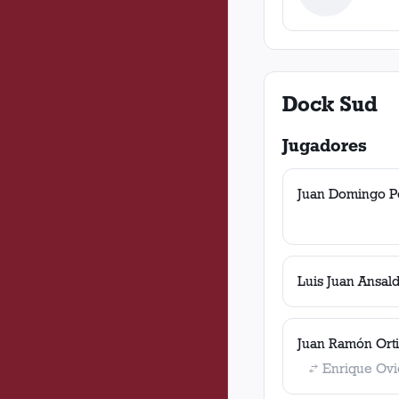
Dock Sud
Jugadores
Juan Domingo P
Luis Juan Ansal
Juan Ramón Ort
Enrique Ov