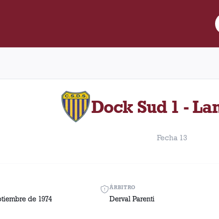
re Lanús y Dock Sud disputado el Sábado, 7 de septiembre de 197
Dock Sud 1 - La
Fecha 13
ÁRBITRO
ptiembre de 1974
Derval Parenti