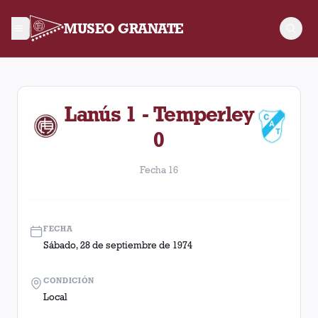
MUSEO GRANATE
Fecha 16. Partido entre Lanús y Temperley disputado el Sába
Lanús 1 - Temperley
0
Fecha 16
FECHA
Sábado, 28 de septiembre de 1974
CONDICIÓN
Local