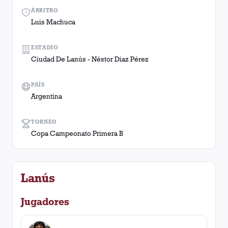
ÁRBITRO
Luis Machuca
ESTADIO
Ciudad De Lanús - Néstor Diaz Pérez
PAÍS
Argentina
TORNEO
Copa Campeonato Primera B
Lanús
Jugadores