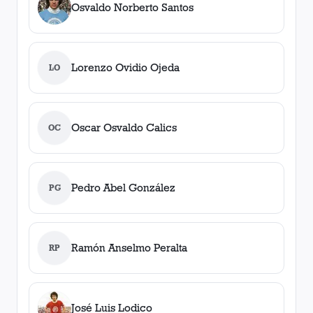
Osvaldo Norberto Santos
Lorenzo Ovidio Ojeda
LO
Oscar Osvaldo Calics
OC
Pedro Abel González
PG
Ramón Anselmo Peralta
RP
José Luis Lodico