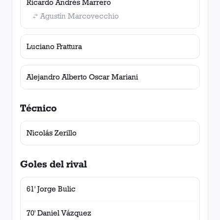
Ricardo Andrés Marrero
Agustín Marcovecchio
Luciano Frattura
Alejandro Alberto Oscar Mariani
Técnico
Nicolás Zerillo
Goles del rival
61' Jorge Bulic
70' Daniel Vázquez