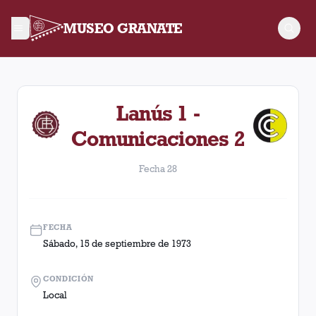
MUSEO GRANATE
Fecha 28. Partido entre Lanús y Comunicaciones disputado el
Lanús 1 -
Comunicaciones 2
Fecha 28
FECHA
Sábado, 15 de septiembre de 1973
CONDICIÓN
Local