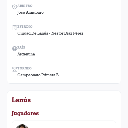
ÁRBITRO
José Aramburo
ESTADIO
Ciudad De Lanús - Néstor Diaz Pérez
PAÍS
Argentina
TORNEO
Campeonato Primera B
Lanús
Jugadores