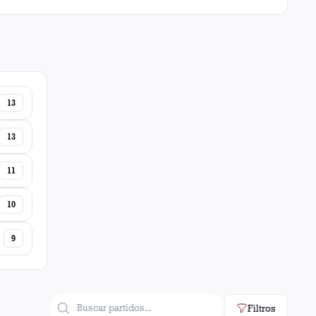
13
13
11
10
9
Filtros