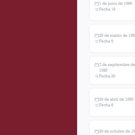
1 de junio de 1986
Fecha 18
29 de marzo de 198
Fecha 9
7 de septiembre d
1985
Fecha 29
20 de abril de 1985
Fecha 8
20 de octubre de 1