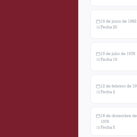
19 de junio de 1982
Fecha 20
15 de julio de 1978
Fecha 19
12 de febrero de 1
Fecha 2
18 de diciembre de
1976
Fecha 5