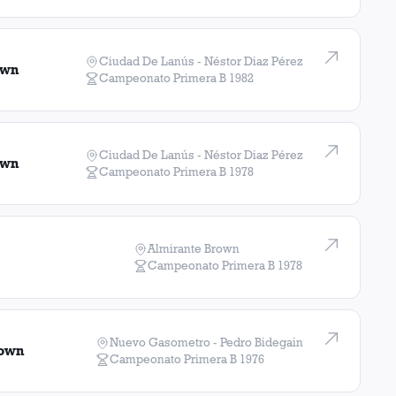
Ciudad De Lanús - Néstor Diaz Pérez
own
Campeonato Primera B
1982
Ciudad De Lanús - Néstor Diaz Pérez
own
Campeonato Primera B
1978
Almirante Brown
Campeonato Primera B
1978
Nuevo Gasometro - Pedro Bidegain
rown
Campeonato Primera B
1976