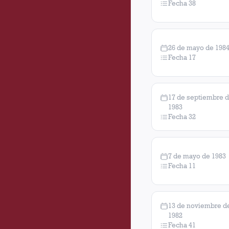
Fecha 38
26 de mayo de 198
Fecha 17
17 de septiembre 
1983
Fecha 32
7 de mayo de 1983
Fecha 11
13 de noviembre d
1982
Fecha 41