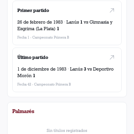
Primer partido
26 de febrero de 1983
·
Lanús
1
vs
Gimnasia y
Esgrima (La Plata)
1
Fecha 1
-
Campeonato Primera B
Último partido
1 de diciembre de 1983
·
Lanús
3
vs
Deportivo
Morón
1
Fecha 42
-
Campeonato Primera B
Palmarés
Sin títulos registrados