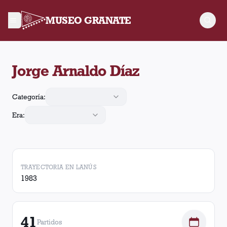
MUSEO GRANATE
Jorge Arnaldo Díaz jugó 41 partidos para Lanús, convirtió 19 
Jorge Arnaldo Díaz
Categoría:
Era:
TRAYECTORIA EN LANÚS
1983
41
Partidos