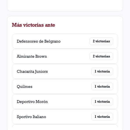
Más victorias ante
Defensores de Belgrano
2
victorias
Almirante Brown
2
victorias
Chacarita Juniors
1
victoria
Quilmes
1
victoria
Deportivo Morón
1
victoria
Sportivo Italiano
1
victoria