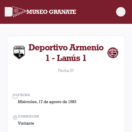
MUSEO GRANATE
Fecha 27. Partido entre Lanús y Deportivo Armenio disputado
Deportivo Armenio
1 - Lanús 1
Fecha 27
FECHA
Miércoles, 17 de agosto de 1983
CONDICIÓN
Visitante