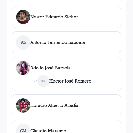
Néstor Edgardo Sicher
Antonio Fernando Labonia
AL
Adolfo José Bárzola
Héctor José Romero
HR
Horacio Alberto Attadía
Claudio Marasco
CM