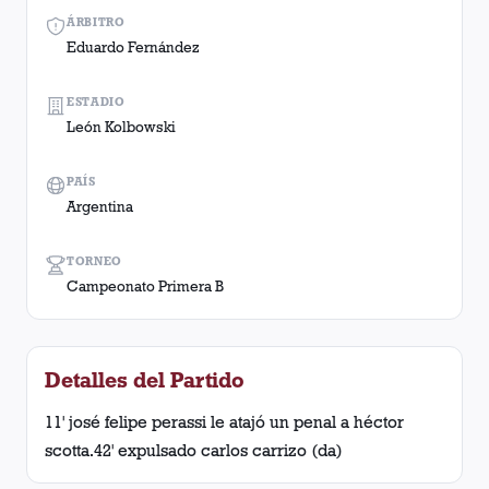
ÁRBITRO
Eduardo Fernández
ESTADIO
León Kolbowski
PAÍS
Argentina
TORNEO
Campeonato Primera B
Detalles del Partido
11' josé felipe perassi le atajó un penal a héctor
scotta.42' expulsado carlos carrizo (da)