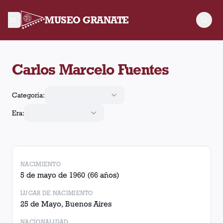
MUSEO GRANATE
Carlos Marcelo Fuentes jugó 138 partidos para Lanús, convirt
Carlos Marcelo Fuentes
Categoría:
Era:
NACIMIENTO
5 de mayo de 1960
(66 años)
LUGAR DE NACIMIENTO
25 de Mayo, Buenos Aires
NACIONALIDAD