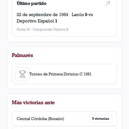
Último partido
22 de septiembre de 1984
·
Lanús
0
vs
Deportivo Español
1
Fecha 34
-
Campeonato Primera B
Palmarés
Torneo de Primera Division C 1981
Más victorias ante
Central Córdoba (Rosario)
5
victorias