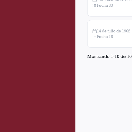
Fecha 33
14 de julio de 1962
Fecha 16
Mostrando
1
-
10
de
10