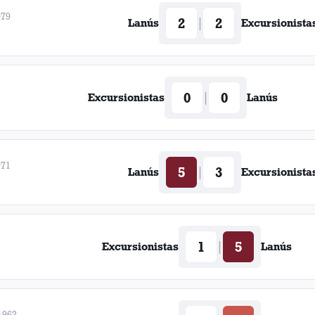
979
2
2
|
Lanús
Excursionista
0
0
|
Excursionistas
Lanús
971
5
3
|
Lanús
Excursionista
1
1
5
|
Excursionistas
Lanús
1962