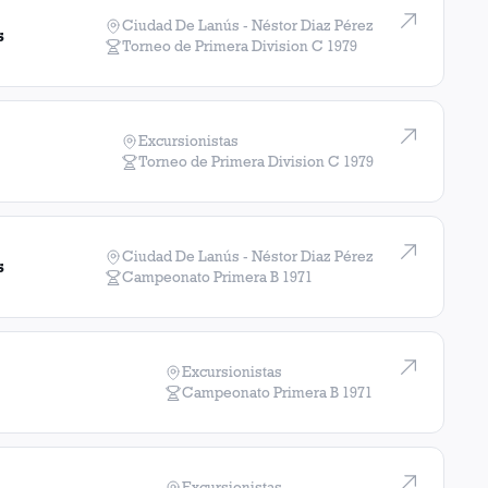
Ciudad De Lanús - Néstor Diaz Pérez
s
Torneo de Primera Division C
1979
Excursionistas
Torneo de Primera Division C
1979
Ciudad De Lanús - Néstor Diaz Pérez
s
Campeonato Primera B
1971
Excursionistas
Campeonato Primera B
1971
Excursionistas