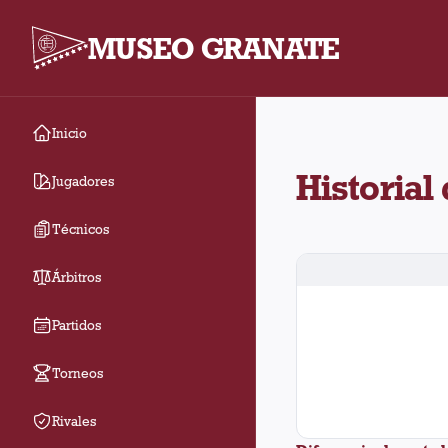
MUSEO GRANATE
Inicio
Historial de Lanús con
Historial
Jugadores
Técnicos
Árbitros
Partidos
Torneos
Rivales