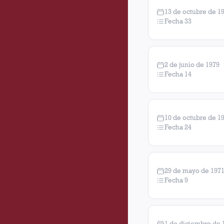
13 de octubre de 1
Fecha 33
2 de junio de 1979
Fecha 14
10 de octubre de 1
Fecha 24
29 de mayo de 197
Fecha 9
1 de diciembre de 