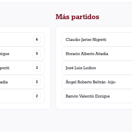
Más partidos
6
Claudio Javier Nigretti
rique
5
Horacio Alberto Attadía
oriti
3
José Luis Lodico
tadía
2
Ángel Roberto Beltrán -hijo-
2
Ramón Valentín Enrique