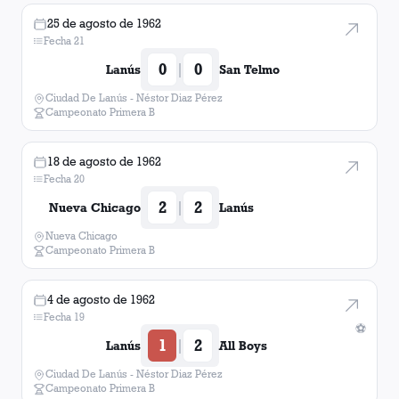
25 de agosto de 1962
Fecha 21
0
0
|
Lanús
San Telmo
Ciudad De Lanús - Néstor Diaz Pérez
Campeonato Primera B
18 de agosto de 1962
Fecha 20
2
2
|
Nueva Chicago
Lanús
Nueva Chicago
Campeonato Primera B
4 de agosto de 1962
Fecha 19
⚽
1
2
|
Lanús
All Boys
Ciudad De Lanús - Néstor Diaz Pérez
Campeonato Primera B