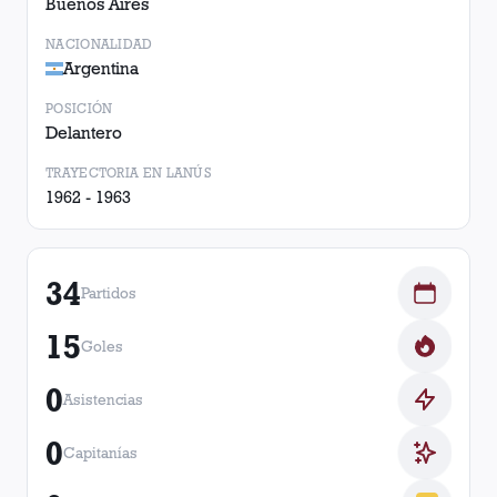
Buenos Aires
NACIONALIDAD
Argentina
POSICIÓN
Delantero
TRAYECTORIA EN LANÚS
1962 - 1963
34
Partidos
15
Goles
0
Asistencias
0
Capitanías