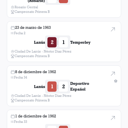
(Rosario)
Rosario Central
Campeonato Primera B
23 de marzo de 1963
Fecha 2
2
1
|
Lanús
Temperley
Ciudad De Lanús - Néstor Diaz Pérez
Campeonato Primera B
8 de diciembre de 1962
Fecha 34
⚽
Deportivo
1
2
|
Lanús
Español
Ciudad De Lanús - Néstor Diaz Pérez
Campeonato Primera B
1 de diciembre de 1962
Fecha 33