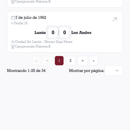
Campeonato Primera B
7 de julio de 1962
Fecha 15
0
0
|
Lanús
Los Andes
Ciudad De Lanús - Néstor Diaz Pérez
Campeonato Primera B
«
<
1
2
>
»
Mostrando
1
-
25
de
34
Mostrar por página: