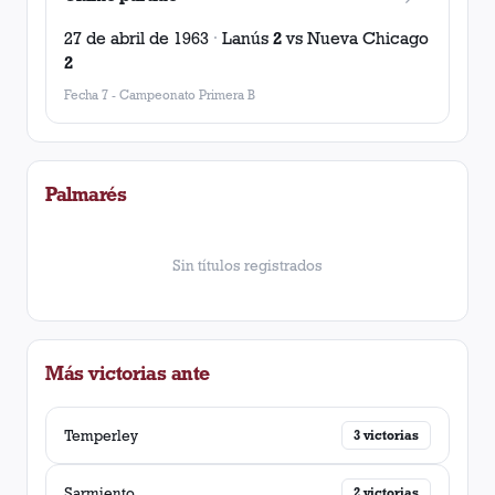
27 de abril de 1963
·
Lanús
2
vs
Nueva Chicago
2
Fecha 7
-
Campeonato Primera B
Palmarés
Sin títulos registrados
Más victorias ante
Temperley
3
victorias
Sarmiento
2
victorias