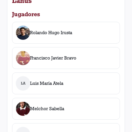
Lanús
Jugadores
Rolando Hugo Irusta
Francisco Javier Bravo
Luis María Atela
LA
Melchor Sabella