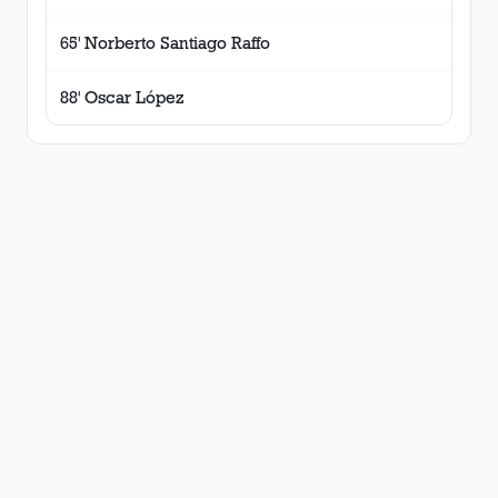
65' Norberto Santiago Raffo
88' Oscar López