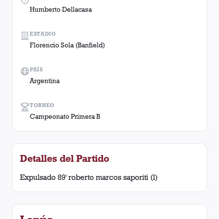
Humberto Dellacasa
ESTADIO
Florencio Sola (Banfield)
PAÍS
Argentina
TORNEO
Campeonato Primera B
Detalles del Partido
Expulsado 89' roberto marcos saporiti (l)