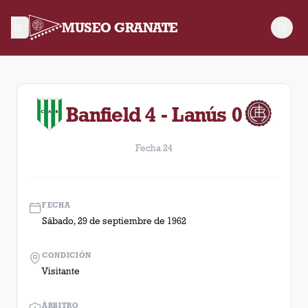
MUSEO GRANATE
Fecha 24. Partido entre Lanús y Banfield disputado el Sábado
Banfield 4 - Lanús 0
Fecha 24
FECHA
Sábado, 29 de septiembre de 1962
CONDICIÓN
Visitante
ÁRBITRO