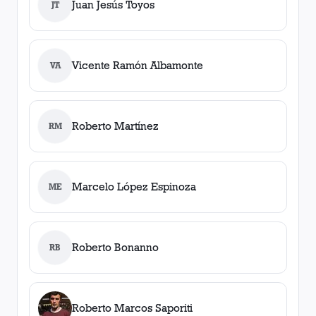
Juan Jesús Toyos
JT
Vicente Ramón Albamonte
VA
Roberto Martínez
RM
Marcelo López Espinoza
ME
Roberto Bonanno
RB
Roberto Marcos Saporiti