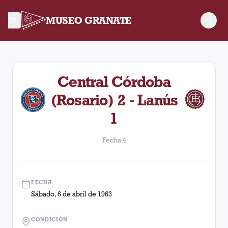
MUSEO GRANATE
Fecha 4. Partido entre Lanús y Central Córdoba (Rosario) dis
Central Córdoba
(Rosario) 2 - Lanús
1
Fecha 4
FECHA
Sábado, 6 de abril de 1963
CONDICIÓN