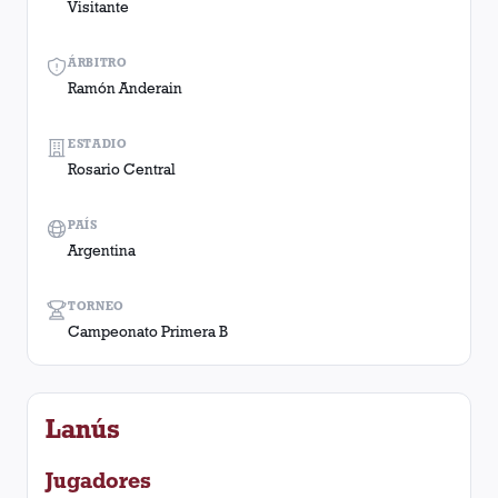
Visitante
ÁRBITRO
Ramón Anderain
ESTADIO
Rosario Central
PAÍS
Argentina
TORNEO
Campeonato Primera B
Lanús
Jugadores