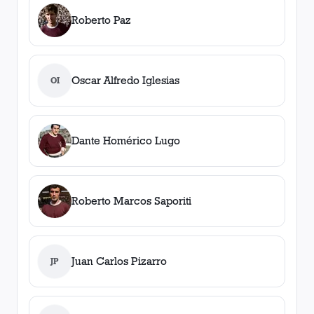
Roberto Paz
Oscar Alfredo Iglesias
OI
Dante Homérico Lugo
Roberto Marcos Saporiti
Juan Carlos Pizarro
JP