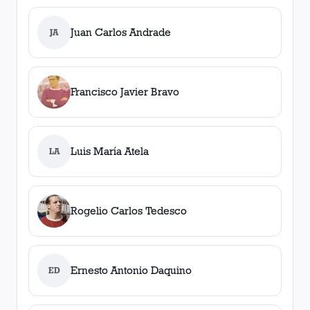
Juan Carlos Andrade
JA
Francisco Javier Bravo
Luis María Atela
LA
Rogelio Carlos Tedesco
Ernesto Antonio Daquino
ED