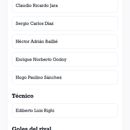
Claudio Ricardo Jara
Sergio Carlos Díaz
Héctor Adrián Baillié
Enrique Norberto Godoy
Hugo Paulino Sánchez
Técnico
Ediberto Luis Righi
Goles del rival