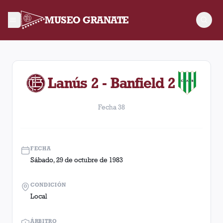
MUSEO GRANATE
Fecha 38. Partido entre Lanús y Banfield disputado el Sábad
Lanús 2 - Banfield 2
Fecha 38
FECHA
Sábado, 29 de octubre de 1983
CONDICIÓN
Local
ÁRBITRO