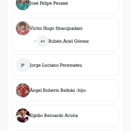
José Felipe Perassi
Víctor Hugo Stracquadani
Rubén Ariel Gómez
RG
Jorge Luciano Peremateu
JP
Ángel Roberto Beltrán -hijo-
Egidio Bernardo Acuña