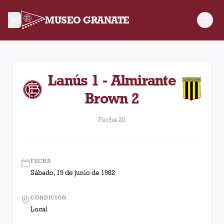
MUSEO GRANATE
Fecha 20. Partido entre Lanús y Almirante Brown disputado e
Lanús 1 - Almirante
Brown 2
Fecha 20
FECHA
Sábado, 19 de junio de 1982
CONDICIÓN
Local