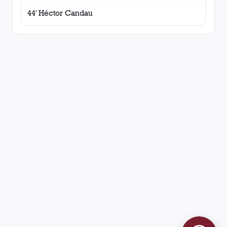
44' Héctor Candau