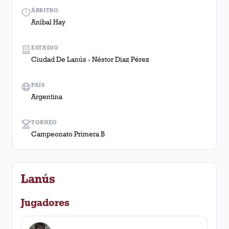
ÁRBITRO
Aníbal Hay
ESTADIO
Ciudad De Lanús - Néstor Diaz Pérez
PAÍS
Argentina
TORNEO
Campeonato Primera B
Lanús
Jugadores