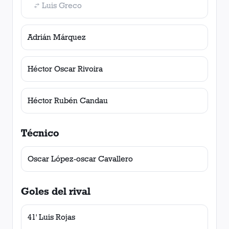
Luis Greco
Adrián Márquez
Héctor Oscar Rivoira
Héctor Rubén Candau
Técnico
Oscar López-oscar Cavallero
Goles del rival
41' Luis Rojas